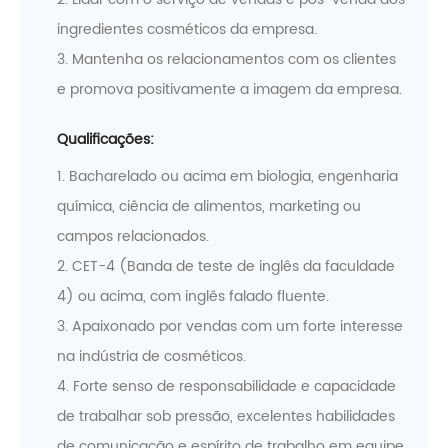
ingredientes cosméticos da empresa.
3. Mantenha os relacionamentos com os clientes
e promova positivamente a imagem da empresa.
Qualificações:
1. Bacharelado ou acima em biologia, engenharia
química, ciência de alimentos, marketing ou
campos relacionados.
2. CET-4 (Banda de teste de inglês da faculdade
4) ou acima, com inglês falado fluente.
3. Apaixonado por vendas com um forte interesse
na indústria de cosméticos.
4. Forte senso de responsabilidade e capacidade
de trabalhar sob pressão, excelentes habilidades
de comunicação e espírito de trabalho em equipe.