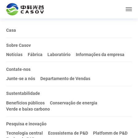
Casa
Sobre Casov
Notícias
Fábrica
Laboratório
Informações da empresa
Contate-nos
Junte-se a nós
Departamento de Vendas
Sustentabilidade
Benefícios públicos
Conservação de energia
Verde e baixo carbono
Pesquisa e inovação
Tecnologia central
Ecossistema de P&D
Platfomm de P&D