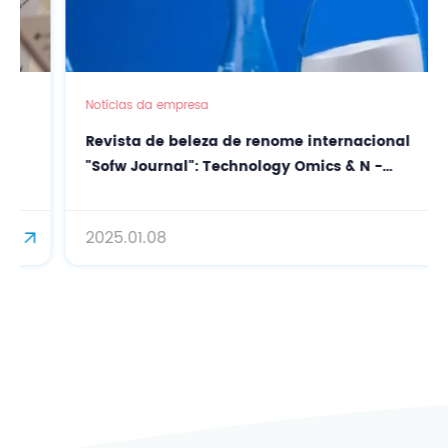
Notícias da empresa
Revista de beleza de renome internacional
"Sofw Journal": Technology Omics & N -
acetilneuramínico - Decodificando os
segredos da pele jovem
2025.01.08