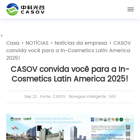
>
Casa
>
NOTÍCIAS
>
Notícias da empresa
> CASOV
convida você para a In-Cosmetics Latin America
2025!
CASOV convida você para a In-
Cosmetics Latin America 2025!
Sep 23
Fonte: CASOV
Navegue inteligente: 349