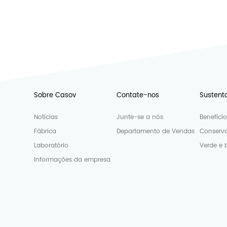
Sobre Casov
Contate-nos
Sustent
Notícias
Junte-se a nós
Benefíci
Fábrica
Departamento de Vendas
Conserva
Laboratório
Verde e 
Informações da empresa