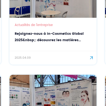
Actualités de l'entreprise
Rejoignez-nous à In-Cosmetics Global
2025&nbsp;: découvrez les matières
premières cosmétiques naturelles avec
CASOV
2025.04.09