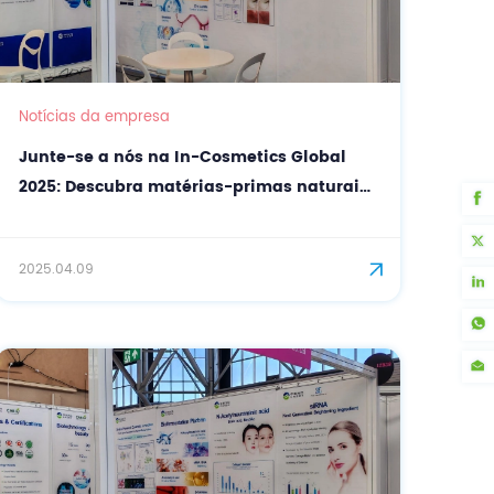
Notícias da empresa
Junte-se a nós na In-Cosmetics Global
2025: Descubra matérias-primas naturais
para cosméticos com a CASOV
2025.04.09