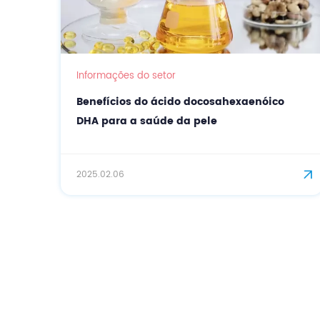
Informações do setor
Benefícios do ácido docosahexaenóico
DHA para a saúde da pele
2025.02.06