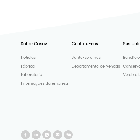
Sobre Casov
Contate-nos
Sustent
Notícias
Junte-se a nós
Benefíci
Fábrica
Departamento de Vendas
Conserva
Laboratório
Verde e 
Informações da empresa