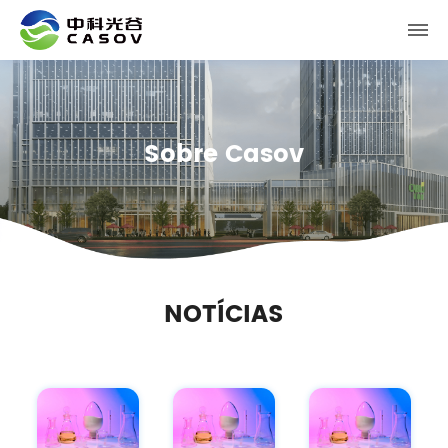
Sobre Casov
NOTÍCIAS