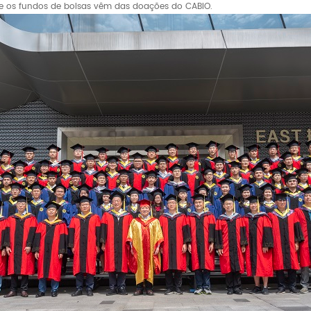
 e os fundos de bolsas vêm das doações do CABIO.