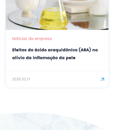
Notícias da empresa
CASOV convida você para a In-
Cosmetics Latin America 2025!
2025.09.23