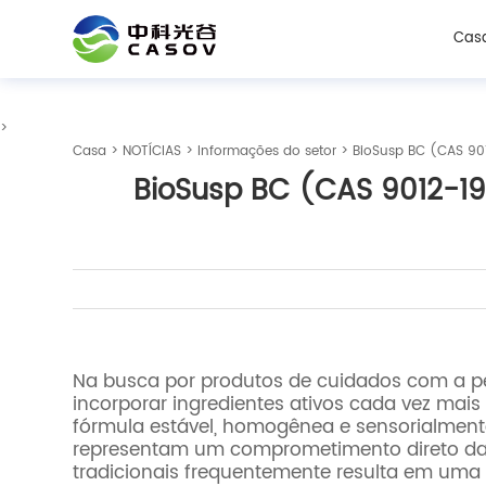
Cas
>
Casa
>
NOTÍCIAS
>
Informações do setor
> BioSusp BC (CAS 90
BioSusp BC (CAS 9012-1
Na busca por produtos de cuidados com a pe
incorporar ingredientes ativos cada vez mai
fórmula estável, homogênea e sensorialment
representam um comprometimento direto da e
tradicionais frequentemente resulta em uma 