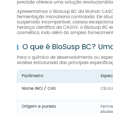
precisão oferece uma solução revolucionária
Apresentamos o BioSusp BC da Wuhan CASOV 
fermentação microbiana controlada. Ele at
suspensão incomparável, clareza excepciona
herança científica da CASOV, o BioSusp BC ex
cosmética, indo além do simples forneciment
O que é BioSusp BC? Uma
Para o químico de desenvolvimento ou espec
análise estruturada das principais especific
Parâmetro
Espec
Nome INCI / CAS
CELUL
Origem e pureza
Ferme
elode