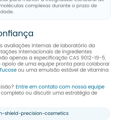
moléculas complexas durante o prazo de
idade.
onfiança
 avaliações internas de laboratório da
ações internacionais de ingredientes
 não apenas a especificação CAS 9012-19-5,
poio de uma equipe pronta para colaborar
-fucose
ou uma emulsão estável de vitamina
ecisão?
Entre em contato com nossa equipe
 completo ou discutir uma estratégia de
-shield-precision-cosmetics