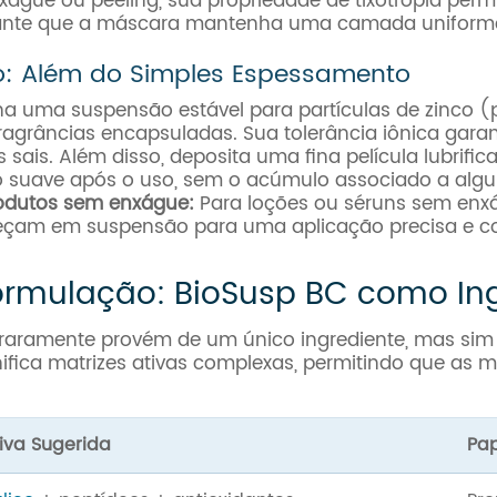
gue ou peeling, sua propriedade de tixotropia permit
rante que a máscara mantenha uma camada uniforme 
o: Além do Simples Espessamento
a uma suspensão estável para partículas de zinco (
 fragrâncias encapsuladas. Sua tolerância iônica ga
ais. Além disso, deposita uma fina película lubrifica
suave após o uso, sem o acúmulo associado a algun
rodutos sem enxágue:
Para loções ou séruns sem enxá
neçam em suspensão para uma aplicação precisa e co
Formulação: BioSusp BC como In
 raramente provém de um único ingrediente, mas sim
ifica matrizes ativas complexas, permitindo que as 
tiva Sugerida
Pap