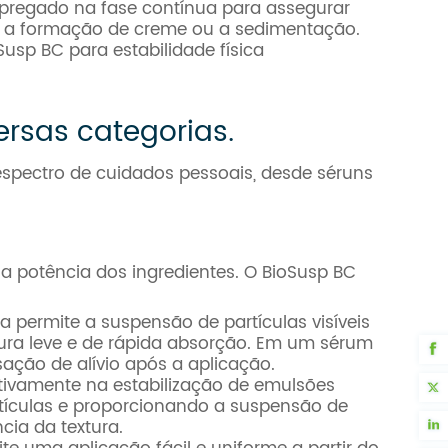
empregado na fase contínua para assegurar
o a formação de creme ou a sedimentação.
sp BC para estabilidade física
rsas categorias.
 espectro de cuidados pessoais, desde séruns
a potência dos ingredientes. O BioSusp BC
ula permite a suspensão de partículas visíveis
tura leve e de rápida absorção. Em um sérum
sação de alívio após a aplicação.
ativamente na estabilização de emulsões
tículas e proporcionando a suspensão de
cia da textura.