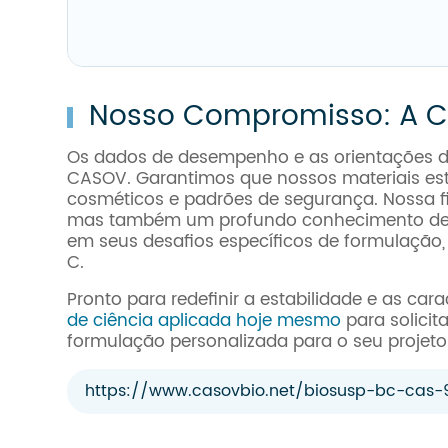
Nosso Compromisso: A C
Os dados de desempenho e as orientações de 
CASOV. Garantimos que nossos materiais est
cosméticos e padrões de segurança. Nossa fi
mas também um profundo conhecimento de s
em seus desafios específicos de formulaçã
C.
Pronto para redefinir a estabilidade e as ca
de ciência aplicada hoje mesmo
para solicit
formulação personalizada para o seu projeto
https://www.casovbio.net/biosusp-bc-cas-