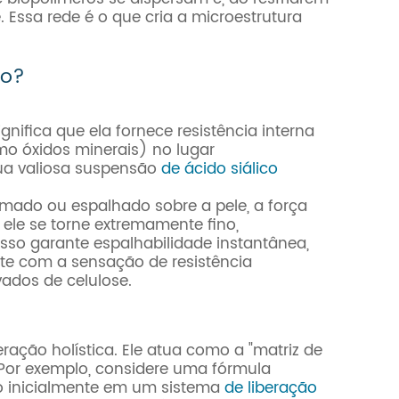
 Essa rede é o que cria a microestrutura
io?
nifica que ela fornece resistência interna
mo óxidos minerais) no lugar
Sua valiosa suspensão
de ácido siálico
do ou espalhado sobre a pele, a força
ele se torne extremamente fino,
so garante espalhabilidade instantânea,
e com a sensação de resistência
ados de celulose.
ação holística. Ele atua como a "matriz de
 Por exemplo, considere uma fórmula
do inicialmente em um sistema
de liberação