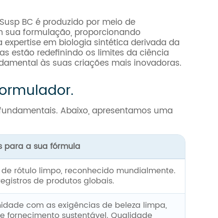
Susp BC é produzido por meio de
m sua formulação, proporcionando
xpertise em biologia sintética derivada da
s estão redefinindo os limites da ciência
ndamental às suas criações mais inovadoras.
formulador.
o fundamentais. Abaixo, apresentamos uma
s para a sua fórmula
 de rótulo limpo, reconhecido mundialmente.
registros de produtos globais.
idade com as exigências de beleza limpa,
e fornecimento sustentável. Qualidade