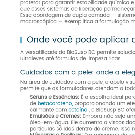
protetor para garantir estabilidade química
que esses sistemas de liberação permaneça
Essa abordagem de dupla camada — sistema d
macroscópica — exemplifica a formulação m
Onde você pode aplicar o
A versatilidade do BioSusp BC permite soluci
ultraleves até fórmulas de limpeza ricas.
Cuidados com a pele: onde a eleg
Na área de cuidados com a pele, o apelo vis
permite que os formuladores atendam a todas
Séruns e Essências:
É a escolha ideal para
de
betacaroteno,
proporcionando um efeit
calmante com
ectoína
, o BioSusp BC ofe
Emulsões e Cremes:
Embora não seja um e
óleo-em-água. Ele aumenta a viscosidad
partículas sólidas dentro do creme. Isso 