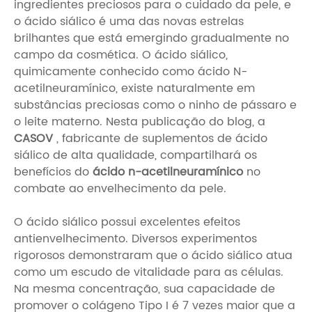
ingredientes preciosos para o cuidado da pele, e
o ácido siálico é uma das novas estrelas
brilhantes que está emergindo gradualmente no
campo da cosmética. O ácido siálico,
quimicamente conhecido como ácido N-
acetilneuramínico, existe naturalmente em
substâncias preciosas como o ninho de pássaro e
o leite materno. Nesta publicação do blog, a
CASOV
, fabricante de suplementos de ácido
siálico de alta qualidade, compartilhará os
benefícios do
ácido n-acetilneuramínico
no
combate ao envelhecimento da pele.
O ácido siálico possui excelentes efeitos
antienvelhecimento. Diversos experimentos
rigorosos demonstraram que o ácido siálico atua
como um escudo de vitalidade para as células.
Na mesma concentração, sua capacidade de
promover o colágeno Tipo I é 7 vezes maior que a