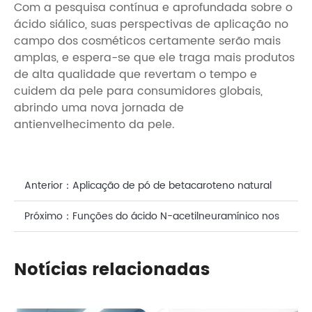
Com a pesquisa contínua e aprofundada sobre o
ácido siálico, suas perspectivas de aplicação no
campo dos cosméticos certamente serão mais
amplas, e espera-se que ele traga mais produtos
de alta qualidade que revertam o tempo e
cuidem da pele para consumidores globais,
abrindo uma nova jornada de
antienvelhecimento da pele.
Anterior：
Aplicação de pó de betacaroteno natural
em produtos para cuidados com a pele
Próximo：
Funções do ácido N-acetilneuramínico nos
cuidados faciais
Notícias relacionadas