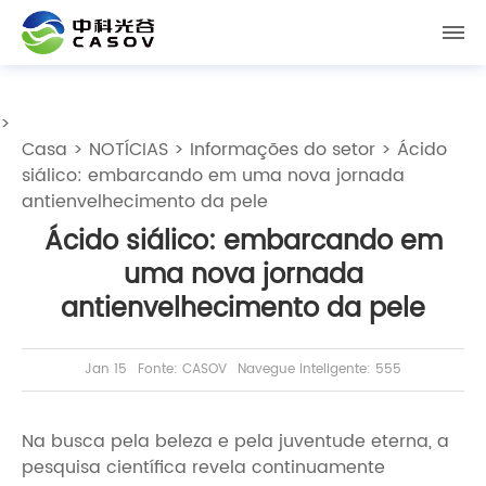
>
Casa
>
NOTÍCIAS
>
Informações do setor
> Ácido
siálico: embarcando em uma nova jornada
antienvelhecimento da pele
Ácido siálico: embarcando em
uma nova jornada
antienvelhecimento da pele
Jan 15
Fonte: CASOV
Navegue inteligente: 555
Na busca pela beleza e pela juventude eterna, a
pesquisa científica revela continuamente