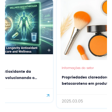
Informações do setor
Propriedades clareadoras do pó de
 o
betacaroteno em produtos para cuidados
a pele
2025.03.05