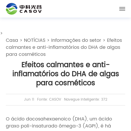
>
Casa
>
NOTÍCIAS
>
Informações do setor
> Efeitos
calmantes e anti-inflamatórios do DHA de algas
para cosméticos
Efeitos calmantes e anti-
inflamatórios do DHA de algas
para cosméticos
Jun 11
Fonte: CASOV
Navegue inteligente: 372
O ácido docosahexaenoico (DHA), um ácido
graxo poli-insaturado ômega-3 (AGPI), é há