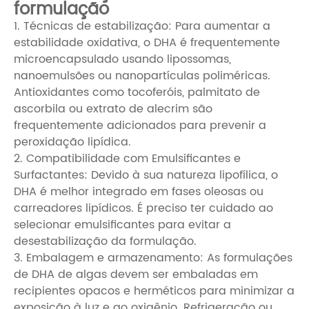
formulação
1. Técnicas de estabilização: Para aumentar a
estabilidade oxidativa, o DHA é frequentemente
microencapsulado usando lipossomas,
nanoemulsões ou nanopartículas poliméricas.
Antioxidantes como tocoferóis, palmitato de
ascorbila ou extrato de alecrim são
frequentemente adicionados para prevenir a
peroxidação lipídica.
2. Compatibilidade com Emulsificantes e
Surfactantes: Devido à sua natureza lipofílica, o
DHA é melhor integrado em fases oleosas ou
carreadores lipídicos. É preciso ter cuidado ao
selecionar emulsificantes para evitar a
desestabilização da formulação.
3. Embalagem e armazenamento: As formulações
de DHA de algas devem ser embaladas em
recipientes opacos e herméticos para minimizar a
exposição à luz e ao oxigênio. Refrigeração ou