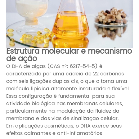
Estrutura molecular e mecanismo
de ação
O DHA de algas (CAS nº: 6217-54-5) é
caracterizado por uma cadeia de 22 carbonos
com seis ligações duplas cis, o que o torna uma
molécula lipídica altamente insaturada e flexível.
Essa configuração é fundamental para sua
atividade biológica nas membranas celulares,
particularmente na modulação da fluidez da
membrana e das vias de sinalização celular.
Em aplicações cosméticas, o DHA exerce seus
efeitos calmantes e anti-inflamatórios