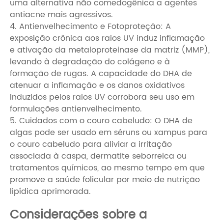
uma alternativa não comedogênica a agentes
antiacne mais agressivos.
4. Antienvelhecimento e Fotoproteção: A
exposição crônica aos raios UV induz inflamação
e ativação da metaloproteinase da matriz (MMP),
levando à degradação do colágeno e à
formação de rugas. A capacidade do DHA de
atenuar a inflamação e os danos oxidativos
induzidos pelos raios UV corrobora seu uso em
formulações antienvelhecimento.
5. Cuidados com o couro cabeludo: O DHA de
algas pode ser usado em séruns ou xampus para
o couro cabeludo para aliviar a irritação
associada à caspa, dermatite seborreica ou
tratamentos químicos, ao mesmo tempo em que
promove a saúde folicular por meio de nutrição
lipídica aprimorada.
Considerações sobre a