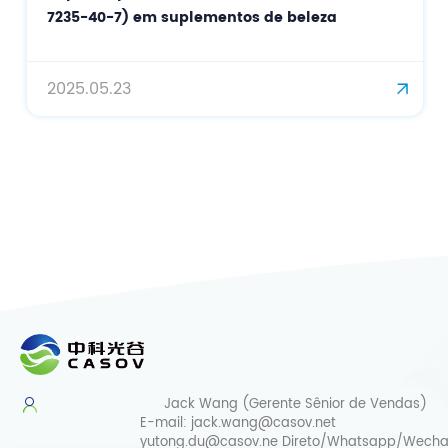
7235-40-7) em suplementos de beleza
2025.05.23
Jack Wang (Gerente Sênior de Vendas)
E-mail:
jack.wang@casov.net
yutong.du@casov.ne
Direto/Whatsapp/Wecha