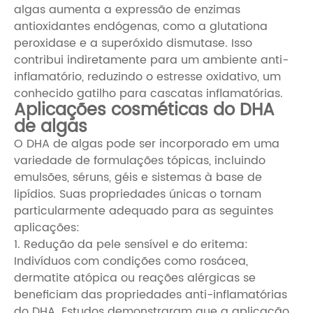
algas aumenta a expressão de enzimas
antioxidantes endógenas, como a glutationa
peroxidase e a superóxido dismutase. Isso
contribui indiretamente para um ambiente anti-
inflamatório, reduzindo o estresse oxidativo, um
conhecido gatilho para cascatas inflamatórias.
Aplicações cosméticas do DHA
de algas
O DHA de algas pode ser incorporado em uma
variedade de formulações tópicas, incluindo
emulsões, séruns, géis e sistemas à base de
lipídios. Suas propriedades únicas o tornam
particularmente adequado para as seguintes
aplicações:
1. Redução da pele sensível e do eritema:
Indivíduos com condições como rosácea,
dermatite atópica ou reações alérgicas se
beneficiam das propriedades anti-inflamatórias
do DHA. Estudos demonstraram que a aplicação