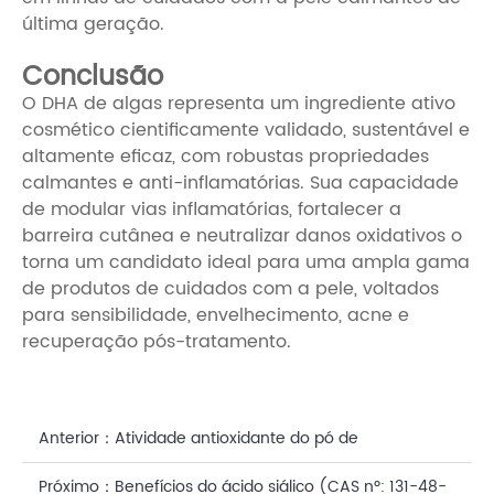
última geração.
Conclusão
O DHA de algas representa um ingrediente ativo
cosmético cientificamente validado, sustentável e
altamente eficaz, com robustas propriedades
calmantes e anti-inflamatórias. Sua capacidade
de modular vias inflamatórias, fortalecer a
barreira cutânea e neutralizar danos oxidativos o
torna um candidato ideal para uma ampla gama
de produtos de cuidados com a pele, voltados
para sensibilidade, envelhecimento, acne e
recuperação pós-tratamento.
Anterior：
Atividade antioxidante do pó de
betacaroteno de fermentação microbiana
Próximo：
Benefícios do ácido siálico (CAS nº: 131-48-