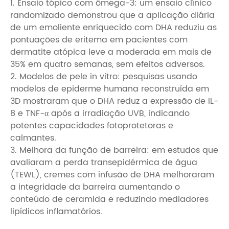
1. Ensaio tópico com ômega-3: um ensaio clínico
randomizado demonstrou que a aplicação diária
de um emoliente enriquecido com DHA reduziu as
pontuações de eritema em pacientes com
dermatite atópica leve a moderada em mais de
35% em quatro semanas, sem efeitos adversos.
2. Modelos de pele in vitro: pesquisas usando
modelos de epiderme humana reconstruída em
3D mostraram que o DHA reduz a expressão de IL-
8 e TNF-α após a irradiação UVB, indicando
potentes capacidades fotoprotetoras e
calmantes.
3. Melhora da função de barreira: em estudos que
avaliaram a perda transepidérmica de água
(TEWL), cremes com infusão de DHA melhoraram
a integridade da barreira aumentando o
conteúdo de ceramida e reduzindo mediadores
lipídicos inflamatórios.