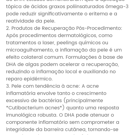
tópica de ácidos graxos poliinsaturados ômega-3
pode reduzir significativamente o eritema e a
reatividade da pele.
2. Produtos de Recuperação Pós-Procedimento:
Após procedimentos dermatológicos, como
tratamentos a laser, peelings químicos ou
microagulhamento, a inflamação da pele é um
efeito colateral comum. Formulações à base de
DHA de algas podem acelerar a recuperação,
reduzindo a inflamação local e auxiliando no
reparo epidérmico.
3. Pele com tendência à acne: A acne
inflamatória envolve tanto o crescimento
excessivo de bactérias (principalmente
*Cutibacterium acnes*) quanto uma resposta
imunológica robusta. O DHA pode atenuar o
componente inflamatório sem comprometer a
integridade da barreira cutânea, tornando-se