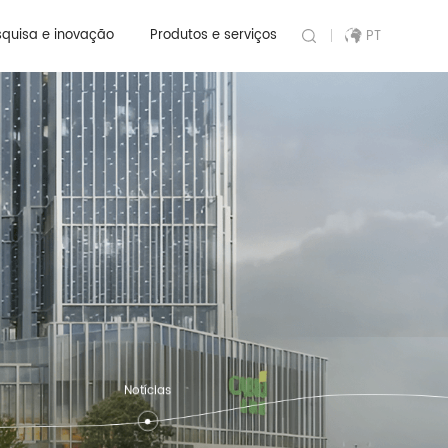
tor
quisa e inovação
Produtos e serviços
PT
Notícias