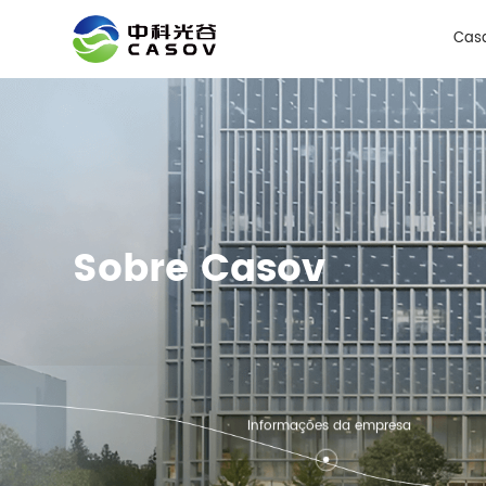
No
Cas
Sobre Casov
Informações da empresa