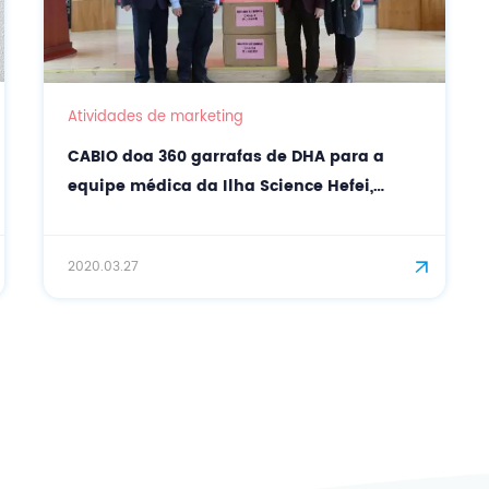
Atividades de marketing
CABIO doa 360 garrafas de DHA para a
equipe médica da Ilha Science Hefei,
ajudando Hubei
2020.03.27