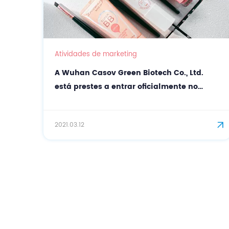
Atividades de marketing
A Wuhan Casov Green Biotech Co., Ltd.
está prestes a entrar oficialmente no
campo de cosméticos!
2021.03.12