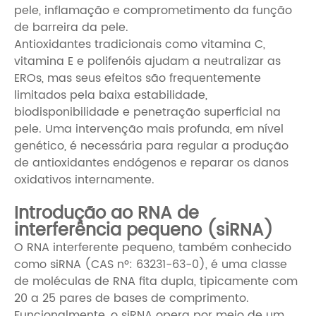
pele, inflamação e comprometimento da função
de barreira da pele.
Antioxidantes tradicionais como vitamina C,
vitamina E e polifenóis ajudam a neutralizar as
EROs, mas seus efeitos são frequentemente
limitados pela baixa estabilidade,
biodisponibilidade e penetração superficial na
pele. Uma intervenção mais profunda, em nível
genético, é necessária para regular a produção
de antioxidantes endógenos e reparar os danos
oxidativos internamente.
Introdução ao RNA de
interferência pequeno (siRNA)
O RNA interferente pequeno, também conhecido
como siRNA (CAS nº: 63231-63-0), é uma classe
de moléculas de RNA fita dupla, tipicamente com
20 a 25 pares de bases de comprimento.
Funcionalmente, o siRNA opera por meio de um