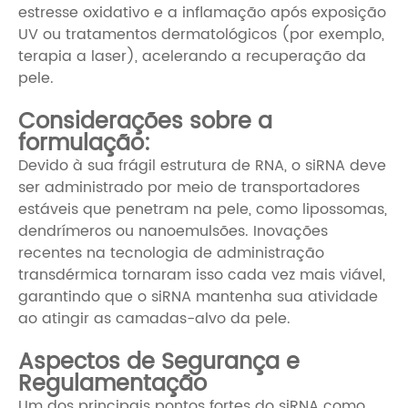
estresse oxidativo e a inflamação após exposição
UV ou tratamentos dermatológicos (por exemplo,
terapia a laser), acelerando a recuperação da
pele.
Considerações sobre a
formulação:
Devido à sua frágil estrutura de RNA, o siRNA deve
ser administrado por meio de transportadores
estáveis que penetram na pele, como lipossomas,
dendrímeros ou nanoemulsões. Inovações
recentes na tecnologia de administração
transdérmica tornaram isso cada vez mais viável,
garantindo que o siRNA mantenha sua atividade
ao atingir as camadas-alvo da pele.
Aspectos de Segurança e
Regulamentação
Um dos principais pontos fortes do siRNA como