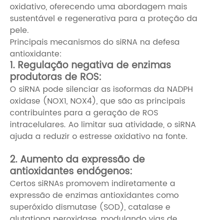
oxidativo, oferecendo uma abordagem mais
sustentável e regenerativa para a proteção da
pele.
Principais mecanismos do siRNA na defesa
antioxidante:
1. Regulação negativa de enzimas
produtoras de ROS:
O siRNA pode silenciar as isoformas da NADPH
oxidase (NOX1, NOX4), que são as principais
contribuintes para a geração de ROS
intracelulares. Ao limitar sua atividade, o siRNA
ajuda a reduzir o estresse oxidativo na fonte.
2. Aumento da expressão de
antioxidantes endógenos:
Certos siRNAs promovem indiretamente a
expressão de enzimas antioxidantes como
superóxido dismutase (SOD), catalase e
glutationa peroxidase, modulando vias de