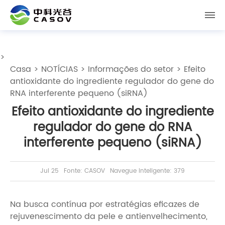
>
Casa
>
NOTÍCIAS
>
Informações do setor
> Efeito
antioxidante do ingrediente regulador do gene do
RNA interferente pequeno (siRNA)
Efeito antioxidante do ingrediente
regulador do gene do RNA
interferente pequeno (siRNA)
Jul 25
Fonte: CASOV
Navegue inteligente: 379
Na busca contínua por estratégias eficazes de
rejuvenescimento da pele e antienvelhecimento,