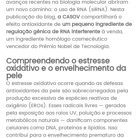
avanços recentes na biologia molecular abriram
um novo caminho: o uso de RNA (siRNA). Nesta
publicação do blog,
a CASOV
compartilhará o
efeito antioxidante de
um pequeno ingrediente de
regulação gênica de RNA interferente
à venda,
um ingrediente homólogo cosmecêutico
vencedor do Prêmio Nobel de Tecnologia.
Compreendendo o estresse
oxidativo e o envelhecimento da
pele
O estresse oxidativo ocorre quando as defesas
antioxidantes da pele são sobrecarregadas pela
produção excessiva de espécies reativas de
oxigênio (EROs). Esses radicais livres — gerados
pela exposição aos raios UV, poluição e processos
metabólicos naturais — danificam componentes
celulares como DNA, proteínas e lipídios. Isso
contribui para o envelhecimento prematuro da