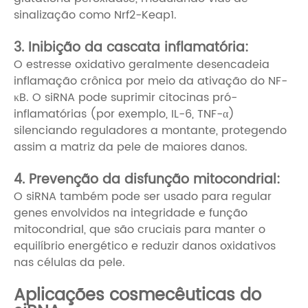
sinalização como Nrf2-Keap1.
3. Inibição da cascata inflamatória:
O estresse oxidativo geralmente desencadeia
inflamação crônica por meio da ativação do NF-
κB. O siRNA pode suprimir citocinas pró-
inflamatórias (por exemplo, IL-6, TNF-α)
silenciando reguladores a montante, protegendo
assim a matriz da pele de maiores danos.
4. Prevenção da disfunção mitocondrial:
O siRNA também pode ser usado para regular
genes envolvidos na integridade e função
mitocondrial, que são cruciais para manter o
equilíbrio energético e reduzir danos oxidativos
nas células da pele.
Aplicações cosmecêuticas do