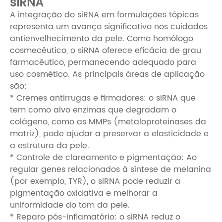
siRNA
A integração do siRNA em formulações tópicas
representa um avanço significativo nos cuidados
antienvelhecimento da pele. Como homólogo
cosmecêutico, o siRNA oferece eficácia de grau
farmacêutico, permanecendo adequado para
uso cosmético. As principais áreas de aplicação
são:
* Cremes antirrugas e firmadores: o siRNA que
tem como alvo enzimas que degradam o
colágeno, como as MMPs (metaloproteinases da
matriz), pode ajudar a preservar a elasticidade e
a estrutura da pele.
* Controle de clareamento e pigmentação: Ao
regular genes relacionados à síntese de melanina
(por exemplo, TYR), o siRNA pode reduzir a
pigmentação oxidativa e melhorar a
uniformidade do tom da pele.
* Reparo pós-inflamatório: o siRNA reduz o