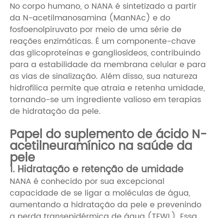
No corpo humano, o NANA é sintetizado a partir
da N-acetilmanosamina (ManNAc) e do
fosfoenolpiruvato por meio de uma série de
reações enzimáticas. É um componente-chave
das glicoproteínas e gangliosídeos, contribuindo
para a estabilidade da membrana celular e para
as vias de sinalização. Além disso, sua natureza
hidrofílica permite que atraia e retenha umidade,
tornando-se um ingrediente valioso em terapias
de hidratação da pele.
Papel do suplemento de ácido N-
acetilneuramínico na saúde da
pele
1. Hidratação e retenção de umidade
NANA é conhecido por sua excepcional
capacidade de se ligar a moléculas de água,
aumentando a hidratação da pele e prevenindo
a perda transepidérmica de água (TEWL). Essa