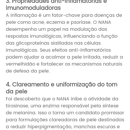
3. Propriedades anti-inflamatórias e
imunomoduladoras
A inflamação é um fator-chave para doenças de
pele como acne, eczema e psoríase. O NANA
desempenha um papel na modulação das
respostas imunológicas, influenciando a função
das glicoproteínas sialiladas nas células
imunológicas. Seus efeitos anti-inflamatórios
podem ajudar a acalmar a pele irritada, reduzir a
vermelhidão e fortalecer os mecanismos naturais
de defesa da pele.
4. Clareamento e uniformização do tom
da pele
Foi descoberto que o NANA inibe a atividade da
tirosinase, uma enzima responsável pela síntese
de melanina. Isso o torna um candidato promissor
para formulações clareadoras de pele destinadas
a reduzir hiperpigmentação, manchas escuras e