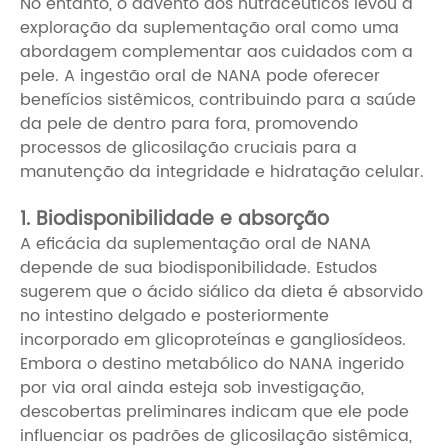
No entanto, o advento dos nutracêuticos levou à
exploração da suplementação oral como uma
abordagem complementar aos cuidados com a
pele. A ingestão oral de NANA pode oferecer
benefícios sistêmicos, contribuindo para a saúde
da pele de dentro para fora, promovendo
processos de glicosilação cruciais para a
manutenção da integridade e hidratação celular.
1. Biodisponibilidade e absorção
A eficácia da suplementação oral de NANA
depende de sua biodisponibilidade. Estudos
sugerem que o ácido siálico da dieta é absorvido
no intestino delgado e posteriormente
incorporado em glicoproteínas e gangliosídeos.
Embora o destino metabólico do NANA ingerido
por via oral ainda esteja sob investigação,
descobertas preliminares indicam que ele pode
influenciar os padrões de glicosilação sistêmica,