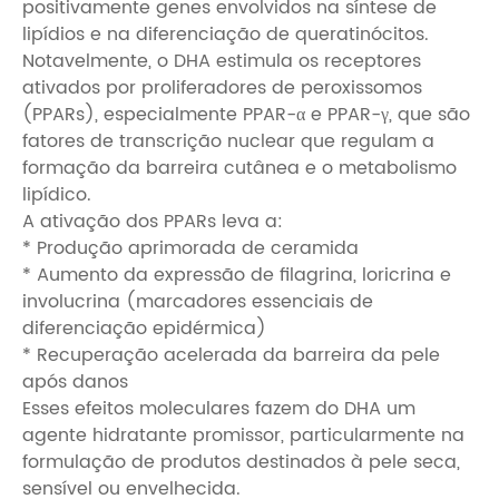
positivamente genes envolvidos na síntese de
lipídios e na diferenciação de queratinócitos.
Notavelmente, o DHA estimula os receptores
ativados por proliferadores de peroxissomos
(PPARs), especialmente PPAR-α e PPAR-γ, que são
fatores de transcrição nuclear que regulam a
formação da barreira cutânea e o metabolismo
lipídico.
A ativação dos PPARs leva a:
* Produção aprimorada de ceramida
* Aumento da expressão de filagrina, loricrina e
involucrina (marcadores essenciais de
diferenciação epidérmica)
* Recuperação acelerada da barreira da pele
após danos
Esses efeitos moleculares fazem do DHA um
agente hidratante promissor, particularmente na
formulação de produtos destinados à pele seca,
sensível ou envelhecida.