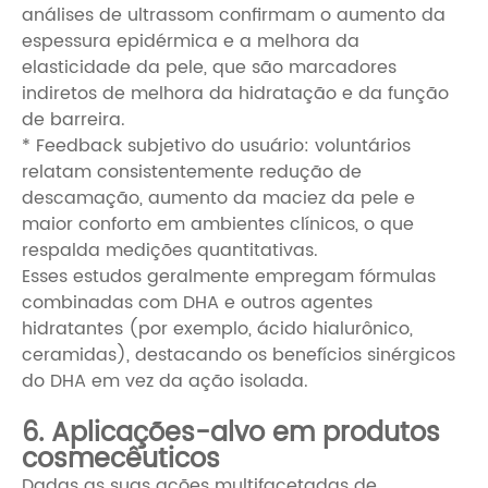
análises de ultrassom confirmam o aumento da
espessura epidérmica e a melhora da
elasticidade da pele, que são marcadores
indiretos de melhora da hidratação e da função
de barreira.
* Feedback subjetivo do usuário: voluntários
relatam consistentemente redução de
descamação, aumento da maciez da pele e
maior conforto em ambientes clínicos, o que
respalda medições quantitativas.
Esses estudos geralmente empregam fórmulas
combinadas com DHA e outros agentes
hidratantes (por exemplo, ácido hialurônico,
ceramidas), destacando os benefícios sinérgicos
do DHA em vez da ação isolada.
6. Aplicações-alvo em produtos
cosmecêuticos
Dadas as suas ações multifacetadas de