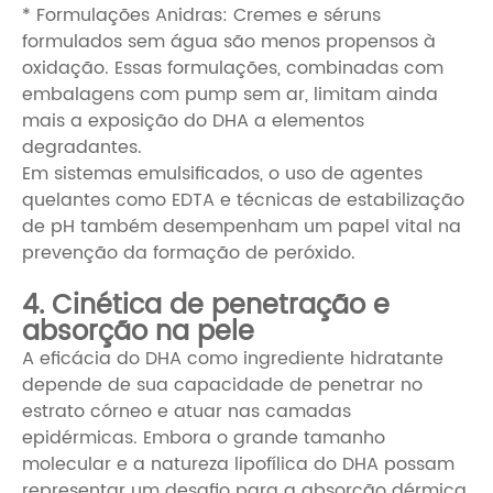
* Formulações Anidras: Cremes e séruns
formulados sem água são menos propensos à
oxidação. Essas formulações, combinadas com
embalagens com pump sem ar, limitam ainda
mais a exposição do DHA a elementos
degradantes.
Em sistemas emulsificados, o uso de agentes
quelantes como EDTA e técnicas de estabilização
de pH também desempenham um papel vital na
prevenção da formação de peróxido.
4. Cinética de penetração e
absorção na pele
A eficácia do DHA como ingrediente hidratante
depende de sua capacidade de penetrar no
estrato córneo e atuar nas camadas
epidérmicas. Embora o grande tamanho
molecular e a natureza lipofílica do DHA possam
representar um desafio para a absorção dérmica,