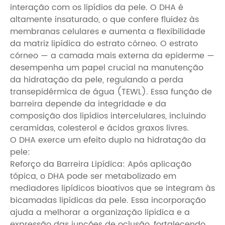
interação com os lipídios da pele. O DHA é
altamente insaturado, o que confere fluidez às
membranas celulares e aumenta a flexibilidade
da matriz lipídica do estrato córneo. O estrato
córneo — a camada mais externa da epiderme —
desempenha um papel crucial na manutenção
da hidratação da pele, regulando a perda
transepidérmica de água (TEWL). Essa função de
barreira depende da integridade e da
composição dos lipídios intercelulares, incluindo
ceramidas, colesterol e ácidos graxos livres.
O DHA exerce um efeito duplo na hidratação da
pele:
Reforço da Barreira Lipídica: Após aplicação
tópica, o DHA pode ser metabolizado em
mediadores lipídicos bioativos que se integram às
bicamadas lipídicas da pele. Essa incorporação
ajuda a melhorar a organização lipídica e a
expressão das junções de oclusão, fortalecendo