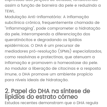
assim a função de barreira da pele e reduzindo a
TEWL.
Modulação Anti-inflamatória: A inflamação
subclínica crônica, frequentemente chamada de
"inflammaging", pode comprometer a hidratação
da pele, interrompendo a diferenciação dos
queratinócitos e degradando os lipídios
epidérmicos. O DHA é um precursor de
mediadores pró-resolução (SPMs) especializados,
como resolvinas e protectinas, que atenuam a
inflamação e promovem a homeostase da pele.
Ao modular a liberação de citocinas e a resposta
imune, o DHA promove um ambiente propício
para níveis ideais de hidratação.
2. Papel do DHA na síntese de
lipídios do estrato córneo
Estudos recentes demonstram que o DHA regula