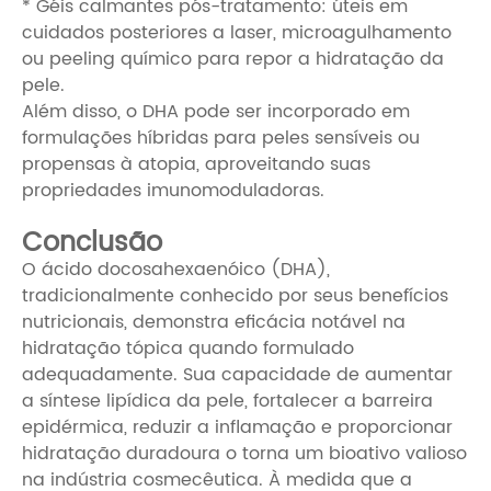
* Géis calmantes pós-tratamento: úteis em
cuidados posteriores a laser, microagulhamento
ou peeling químico para repor a hidratação da
pele.
Além disso, o DHA pode ser incorporado em
formulações híbridas para peles sensíveis ou
propensas à atopia, aproveitando suas
propriedades imunomoduladoras.
Conclusão
O ácido docosahexaenóico (DHA),
tradicionalmente conhecido por seus benefícios
nutricionais, demonstra eficácia notável na
hidratação tópica quando formulado
adequadamente. Sua capacidade de aumentar
a síntese lipídica da pele, fortalecer a barreira
epidérmica, reduzir a inflamação e proporcionar
hidratação duradoura o torna um bioativo valioso
na indústria cosmecêutica. À medida que a