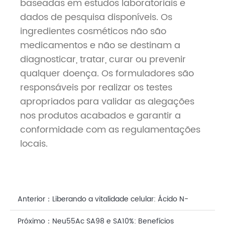
baseadas em estudos laboratoriais e
dados de pesquisa disponíveis. Os
ingredientes cosméticos não são
medicamentos e não se destinam a
diagnosticar, tratar, curar ou prevenir
qualquer doença. Os formuladores são
responsáveis ​​por realizar os testes
apropriados para validar as alegações
nos produtos acabados e garantir a
conformidade com as regulamentações
locais.
Anterior：
Liberando a vitalidade celular: Ácido N-
acetilneuramínico (ácido siálico) em formulações
Próximo：
Neu55Ac SA98 e SA10%: Benefícios