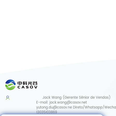
Jack Wang (Gerente Sênior de Vendas)
E-mail:
jack.wang@casov.net
yutong.du@casov.ne
Direto/Whatsapp/Wecha
13035103869