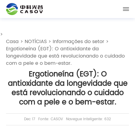
>
Casa
>
NOTÍCIAS
>
Informações do setor
>
Ergotioneína (EGT): O antioxidante da
longevidade que está revolucionando o cuidado
com a pele e o bem-estar.
Ergotioneína (EGT): O
antioxidante da longevidade que
está revolucionando o cuidado
com a pele e o bem-estar.
Dec 17
Fonte: CASOV
Navegue inteligente: 632