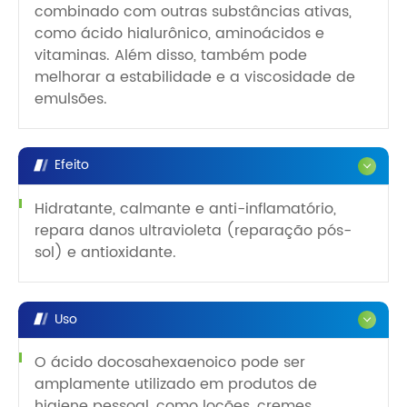
combinado com outras substâncias ativas,
como ácido hialurônico, aminoácidos e
vitaminas. Além disso, também pode
melhorar a estabilidade e a viscosidade de
emulsões.
Efeito
Hidratante, calmante e anti-inflamatório,
repara danos ultravioleta (reparação pós-
sol) e antioxidante.
Uso
O ácido docosahexaenoico pode ser
amplamente utilizado em produtos de
higiene pessoal, como loções, cremes,