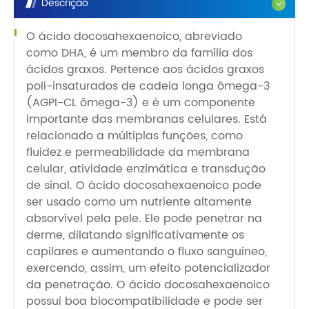
Descrição
O ácido docosahexaenoico, abreviado
como DHA, é um membro da família dos
ácidos graxos. Pertence aos ácidos graxos
poli-insaturados de cadeia longa ômega-3
(AGPI-CL ômega-3) e é um componente
importante das membranas celulares. Está
relacionado a múltiplas funções, como
fluidez e permeabilidade da membrana
celular, atividade enzimática e transdução
de sinal. O ácido docosahexaenoico pode
ser usado como um nutriente altamente
absorvível pela pele. Ele pode penetrar na
derme, dilatando significativamente os
capilares e aumentando o fluxo sanguíneo,
exercendo, assim, um efeito potencializador
da penetração. O ácido docosahexaenoico
possui boa biocompatibilidade e pode ser