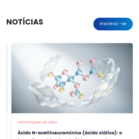
NOTÍCIAS
Inscreva -se
Informações do setor
Ácido N-acetilneuramínico (ácido siálico): o