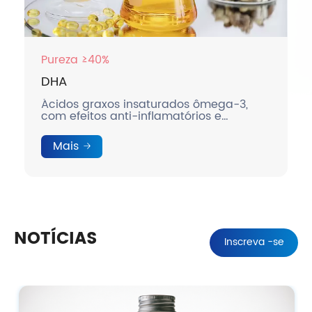
Pureza ≥40%
DHA
Ácidos graxos insaturados ômega-3,
com efeitos anti-inflamatórios e
calmantes.
Mais
NOTÍCIAS
Inscreva -se