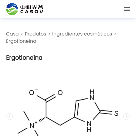
Casa
>
Produtos
>
Ingredientes cosméticos
>
Ergotioneína
Ergotioneína