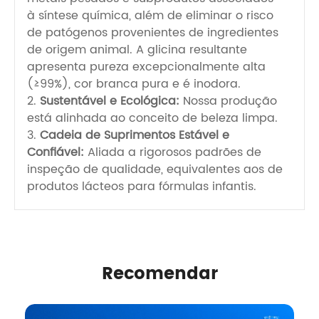
à síntese química, além de eliminar o risco
de patógenos provenientes de ingredientes
de origem animal. A glicina resultante
apresenta pureza excepcionalmente alta
(≥99%), cor branca pura e é inodora.
2.
Sustentável e Ecológica:
Nossa produção
está alinhada ao conceito de beleza limpa.
3.
Cadeia de Suprimentos Estável e
Confiável:
Aliada a rigorosos padrões de
inspeção de qualidade, equivalentes aos de
produtos lácteos para fórmulas infantis.
Recomendar