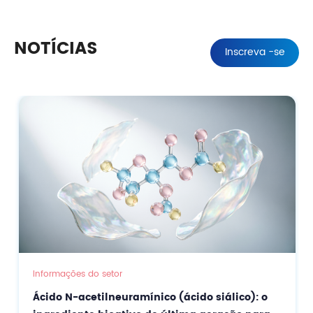
NOTÍCIAS
Inscreva -se
Informações do setor
Ácido N-acetilneuramínico (ácido siálico): o