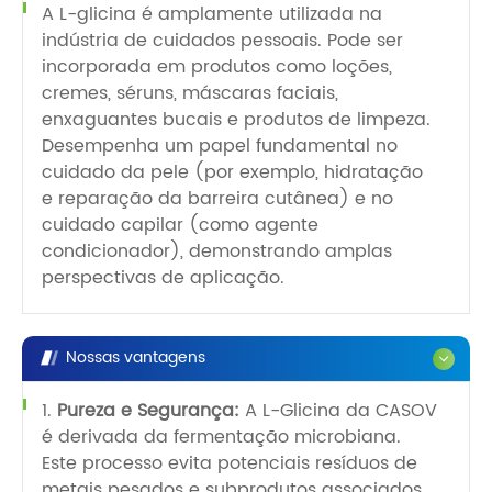
A L-glicina é amplamente utilizada na
indústria de cuidados pessoais. Pode ser
incorporada em produtos como loções,
cremes, séruns, máscaras faciais,
enxaguantes bucais e produtos de limpeza.
Desempenha um papel fundamental no
cuidado da pele (por exemplo, hidratação
e reparação da barreira cutânea) e no
cuidado capilar (como agente
condicionador), demonstrando amplas
perspectivas de aplicação.
Nossas vantagens
1.
Pureza e Segurança:
A L-Glicina da CASOV
é derivada da fermentação microbiana.
Este processo evita potenciais resíduos de
metais pesados ​​e subprodutos associados