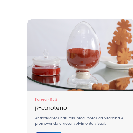
Pureza ≥96%
β-caroteno
Antioxidantes naturais, precursores da vitamina A,
promovendo o desenvolvimento visual.