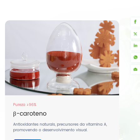
Pureza ≥96%
β-caroteno
Antioxidantes naturais, precursores da vitamina A,
promovendo o desenvolvimento visual.