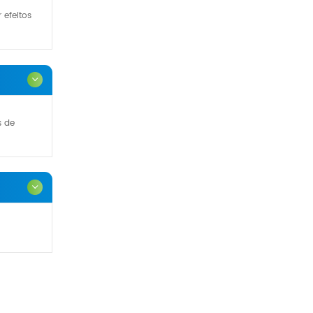
 efeitos
s de