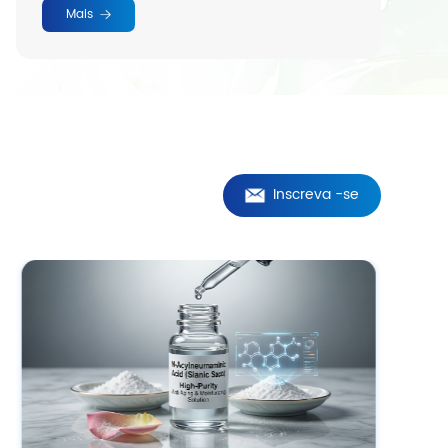
Mais
Inscreva -se