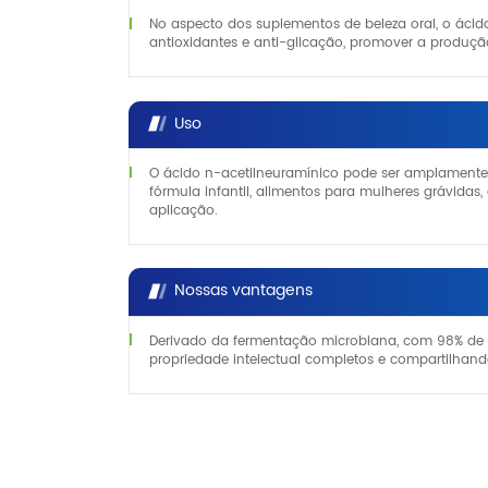
No aspecto dos suplementos de beleza oral, o ácido
antioxidantes e anti-glicação, promover a produçã
Uso
O ácido n-acetilneuramínico pode ser amplamente 
fórmula infantil, alimentos para mulheres grávidas
aplicação.
Nossas vantagens
Derivado da fermentação microbiana, com 98% de al
propriedade intelectual completos e compartilhan