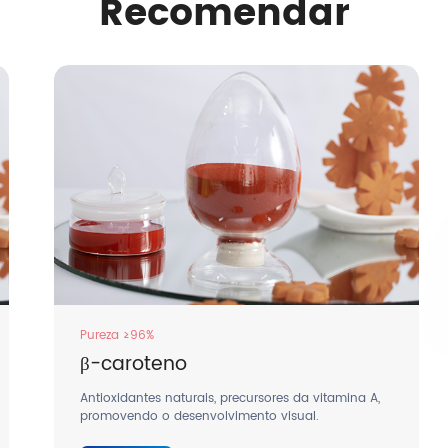
Recomendar
Pureza ≥96%
β-caroteno
Antioxidantes naturais, precursores da vitamina A,
promovendo o desenvolvimento visual.