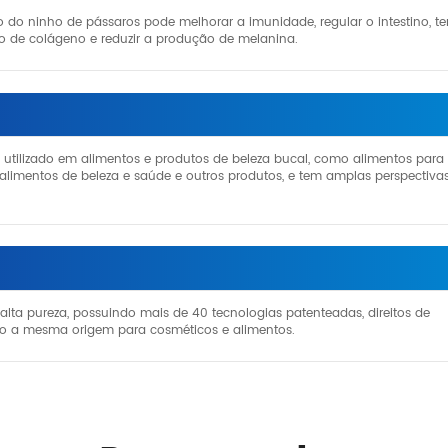
 do ninho de pássaros pode melhorar a imunidade, regular o intestino, ter
o de colágeno e reduzir a produção de melanina.
utilizado em alimentos e produtos de beleza bucal, como alimentos para
, alimentos de beleza e saúde e outros produtos, e tem amplas perspectiva
ta pureza, possuindo mais de 40 tecnologias patenteadas, direitos de
do a mesma origem para cosméticos e alimentos.