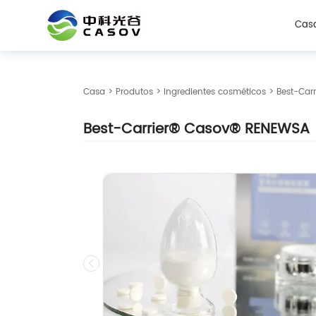
Cas
Casa
>
Produtos
>
Ingredientes cosméticos
> Best-Car
Best-Carrier® Casov® RENEWSA