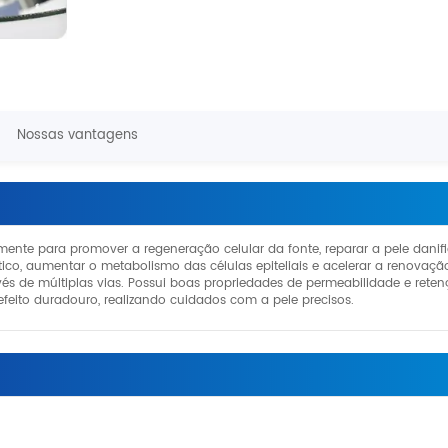
Nossas vantagens
mente para promover a regeneração celular da fonte, reparar a pele danif
ico, aumentar o metabolismo das células epiteliais e acelerar a renovaçã
és de múltiplas vias. Possui boas propriedades de permeabilidade e rete
feito duradouro, realizando cuidados com a pele precisos.