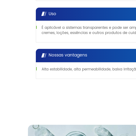
Uso
É aplicável a sistemas transparentes e pode ser a
cremes, loções, essências e outros produtos de cui
Nossas vantagens
Alta estabilidade, alta permeabilidade, baixa irritaç