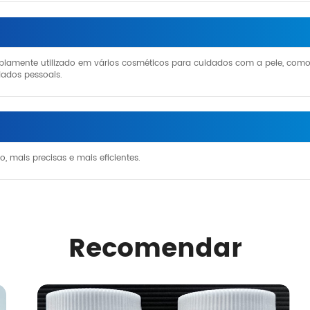
mplamente utilizado em vários cosméticos para cuidados com a pele, com
dados pessoais.
ão, mais precisas e mais eficientes.
Recomendar