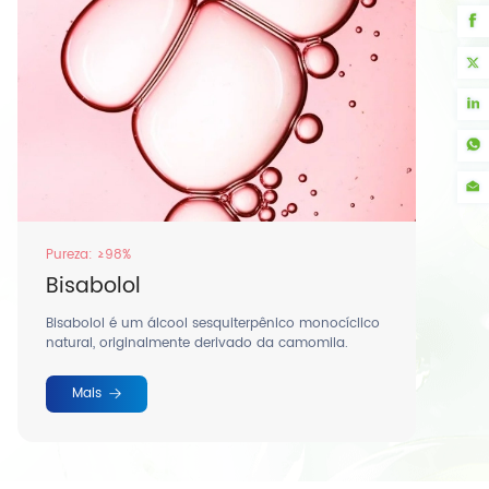
Pureza: ≥98%
Bisabolol
Bisabolol é um álcool sesquiterpênico monocíclico
natural, originalmente derivado da camomila.
Mais