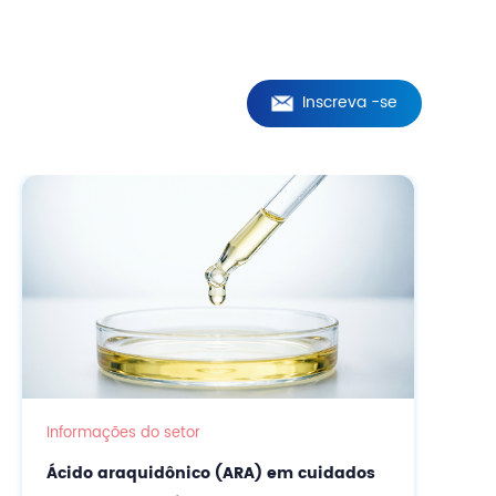
Inscreva -se
Informações do setor
Ácido araquidônico (ARA) em cuidados