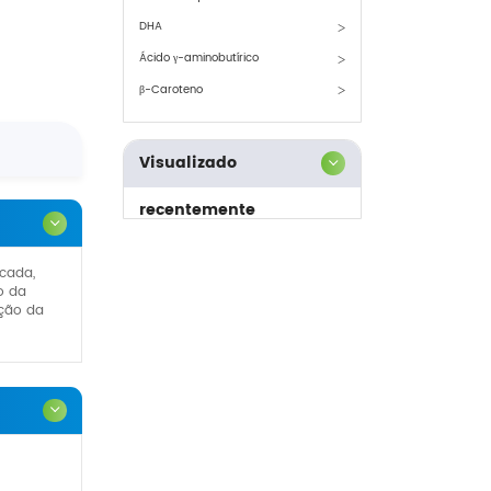
DHA
Ácido γ-aminobutírico
β-Caroteno
Visualizado
recentemente
icada,
o da
nção da