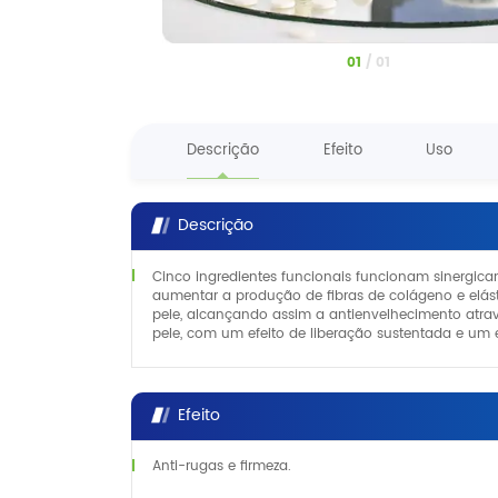
1
/
1
Descrição
Efeito
Uso
Descrição
Cinco ingredientes funcionais funcionam sinergica
aumentar a produção de fibras de colágeno e elást
pele, alcançando assim a antienvelhecimento atrav
pele, com um efeito de liberação sustentada e um e
Efeito
Anti-rugas e firmeza.