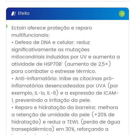
Efeito
Ectoin oferece proteção e reparo
multifuncionais:
• Defesa de DNA e celular: reduz
significativamente as mutações
mitocondriais induzidas por UV e aumenta a
atividade de HSP70B′ (aumento de 2,5×)
para combater o estresse térmico.
• Anti-inflamatório: inibe as citocinas pró-
inflamatórias desencadeadas por UVA (por
exemplo, IL-1α, IL-6) e a expressão de ICAM-
1, prevenindo a irritação da pele.
• Reparo e hidratação da barreira: melhora
a retenção de umidade da pele (+20% de
hidratação) e reduz a TEWL (perda de água
transepidérmica) em 30%, reforçando a