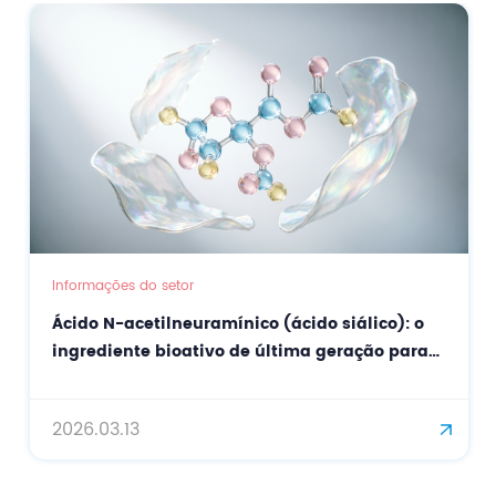
Informações do setor
Ácido N-acetilneuramínico (ácido siálico): o
ingrediente bioativo de última geração para
cuidados de pele de precisão e
antienvelhecimento.
2026.03.13