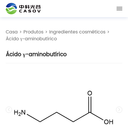
Casa
>
Produtos
>
Ingredientes cosméticos
>
Ácido γ-aminobutírico
Ácido γ-aminobutírico