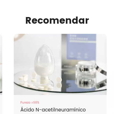
Recomendar
Pureza ≥98%
Ácido N-acetilneuramínico