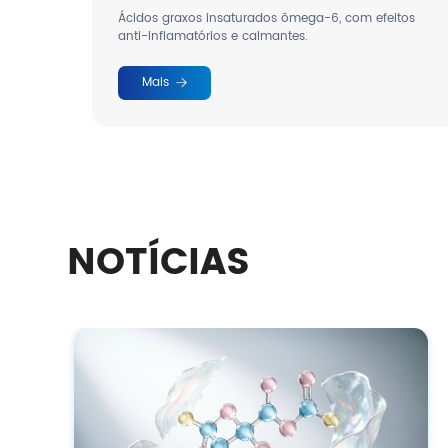
do.
Ácidos graxos insaturados ômega-6, com efeitos
anti-inflamatórios e calmantes.
Mais
NOTÍCIAS