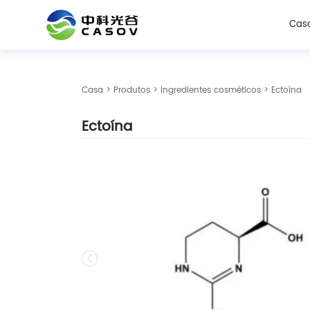
Cas
Casa
>
Produtos
>
Ingredientes cosméticos
> Ectoína
Ectoína