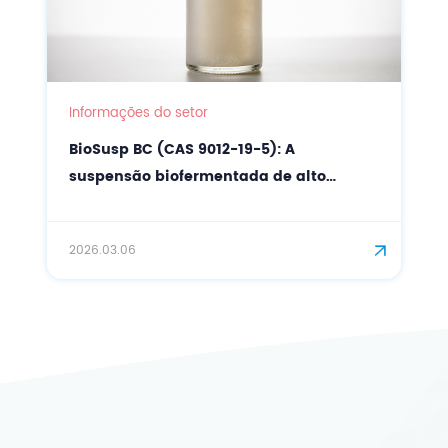
Informações do setor
BioSusp BC (CAS 9012-19-5): A
suspensão biofermentada de alto
desempenho para cosméticos de
precisão.
2026.03.06