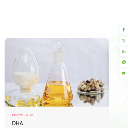
Pureza ≥40%
DHA