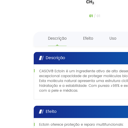
1
/
1
Descrição
Efeito
Uso
Descrição
CASOV® Ectoin é um ingrediente ativo de alto des
excepcional capacidade de proteger moléculas bi
Esta molécula natural apresenta uma estrutura cíc
hidratação e a estabilidade. Com pureza ≥98% e ex
com a pele e médicas.
Efeito
Ectoin oferece proteção e reparo multifuncionais: