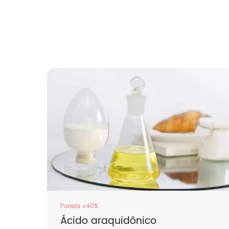
Pureza ≥40%
Ácido araquidônico