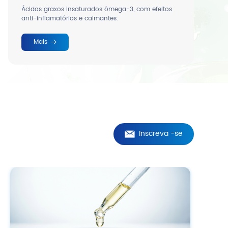
Ácidos graxos insaturados ômega-3, com efeitos
anti-inflamatórios e calmantes.
Mais
Inscreva -se