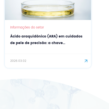
Informações do setor
Ácido araquidônico (ARA) em cuidados
de pele de precisão: a chave
biossintética para uma barreira
cutânea fortalecida.
2026.03.02