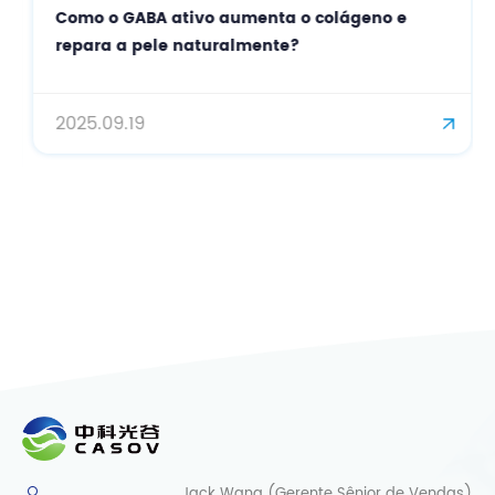
Como o GABA ativo aumenta o colágeno e
repara a pele naturalmente?
2025.09.19
Jack Wang (Gerente Sênior de Vendas)