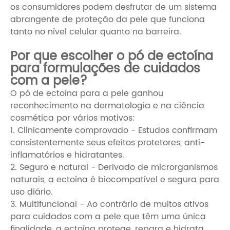
os consumidores podem desfrutar de um sistema
abrangente de proteção da pele que funciona
tanto no nível celular quanto na barreira.
Por que escolher o pó de ectoína
para formulações de cuidados
com a pele?
O pó de ectoína para a pele ganhou
reconhecimento na dermatologia e na ciência
cosmética por vários motivos:
1. Clinicamente comprovado - Estudos confirmam
consistentemente seus efeitos protetores, anti-
inflamatórios e hidratantes.
2. Seguro e natural - Derivado de microrganismos
naturais, a ectoína é biocompatível e segura para
uso diário.
3. Multifuncional - Ao contrário de muitos ativos
para cuidados com a pele que têm uma única
finalidade, a ectoína protege, repara e hidrata