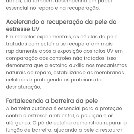
danos; ela também desempenha um papel
essencial no reparo e na recuperação.
Acelerando a recuperação da pele do
estresse UV
Em modelos experimentais, as células da pele
tratadas com ectoína se recuperaram mais
rapidamente após a exposição aos raios UV em
comparação aos controles não tratados. Isso
demonstra que a ectoína auxilia nos mecanismos
naturais de reparo, estabilizando as membranas
celulares e protegendo as proteínas da
desnaturação.
Fortalecendo a barreira da pele
A barreira cutânea é essencial para a proteção
contra o estresse ambiental, a poluição e os
alérgenos. O pó de ectoína demonstrou reparar a
função de barreira, ajudando a pele a restaurar