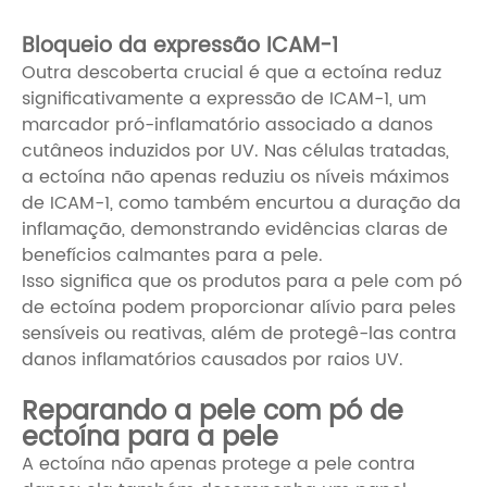
Bloqueio da expressão ICAM-1
Outra descoberta crucial é que a ectoína reduz
significativamente a expressão de ICAM-1, um
marcador pró-inflamatório associado a danos
cutâneos induzidos por UV. Nas células tratadas,
a ectoína não apenas reduziu os níveis máximos
de ICAM-1, como também encurtou a duração da
inflamação, demonstrando evidências claras de
benefícios calmantes para a pele.
Isso significa que os produtos para a pele com pó
de ectoína podem proporcionar alívio para peles
sensíveis ou reativas, além de protegê-las contra
danos inflamatórios causados ​​por raios UV.
Reparando a pele com pó de
ectoína para a pele
A ectoína não apenas protege a pele contra