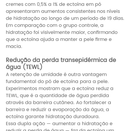
cremes com 0,5% a 1% de ectoína em pó
apresentaram aumentos consistentes nos níveis
de hidratação ao longo de um período de 19 dias.
Em comparação com o grupo controle, a
hidratação foi visivelmente maior, confirmando
que a ectoína ajuda a manter a pele firme e
macia.
Redução da perda transepidérmica de
água (TEWL)
A retenção de umidade é outra vantagem
fundamental do pó de ectoína para a pele.
Experimentos mostram que a ectoína reduz a
TEWL, que é a quantidade de água perdida
através da barreira cutânea. Ao fortalecer a
barreira e reduzir a evaporação da água, a
ectoína garante hidratação duradoura.
Essa dupla ação — aumentar a hidratação e
reduzir a perda de água — faz da ectoína um