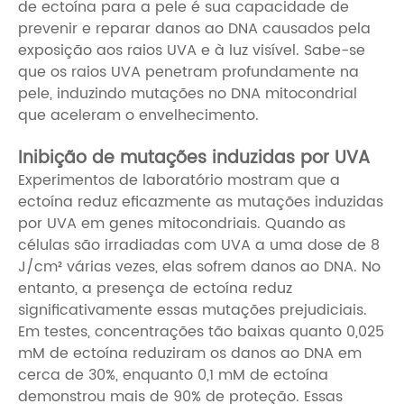
de ectoína para a pele é sua capacidade de
prevenir e reparar danos ao DNA causados ​​pela
exposição aos raios UVA e à luz visível. Sabe-se
que os raios UVA penetram profundamente na
pele, induzindo mutações no DNA mitocondrial
que aceleram o envelhecimento.
Inibição de mutações induzidas por UVA
Experimentos de laboratório mostram que a
ectoína reduz eficazmente as mutações induzidas
por UVA em genes mitocondriais. Quando as
células são irradiadas com UVA a uma dose de 8
J/cm² várias vezes, elas sofrem danos ao DNA. No
entanto, a presença de ectoína reduz
significativamente essas mutações prejudiciais.
Em testes, concentrações tão baixas quanto 0,025
mM de ectoína reduziram os danos ao DNA em
cerca de 30%, enquanto 0,1 mM de ectoína
demonstrou mais de 90% de proteção. Essas