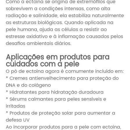
Como a ectoína se origina de extremófilos que
sobrevivem a condições intensas, como alta
radiação e salinidade, ela estabiliza naturalmente
as estruturas biológicas. Quando aplicada na
pele humana, ajuda as células a resistir ao
estresse oxidativo e à inflamação causados ​​pelos
desafios ambientais diários.
Aplicações em produtos para
cuidados com a pele
O pó de ectoína agora é comumente incluído em:
* Cremes antienvelhecimento para proteção do
DNA e do colágeno
* Hidratantes para hidratação duradoura
* Sérums calmantes para peles sensíveis e
irritadas
* Produtos de proteção solar para aumentar a
defesa UV
Ao incorporar produtos para a pele com ectoína,