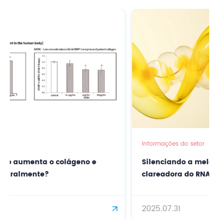
Informações do setor
 e
Silenciando a melanina: a revolução
clareadora do RNA (siRNA) nos cuidados com
a pele
2025.07.31