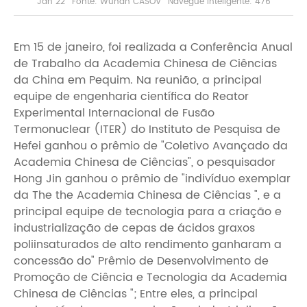
Jan 22
Fonte: Wuhan CASOV
Navegue inteligente: 476
Em 15 de janeiro, foi realizada a Conferência Anual
de Trabalho da Academia Chinesa de Ciências
da China em Pequim. Na reunião, a principal
equipe de engenharia científica do Reator
Experimental Internacional de Fusão
Termonuclear (ITER) do Instituto de Pesquisa de
Hefei ganhou o prêmio de "Coletivo Avançado da
Academia Chinesa de Ciências", o pesquisador
Hong Jin ganhou o prêmio de "indivíduo exemplar
da The the Academia Chinesa de Ciências ", e a
principal equipe de tecnologia para a criação e
industrialização de cepas de ácidos graxos
poliinsaturados de alto rendimento ganharam a
concessão do" Prêmio de Desenvolvimento de
Promoção de Ciência e Tecnologia da Academia
Chinesa de Ciências "; Entre eles, a principal