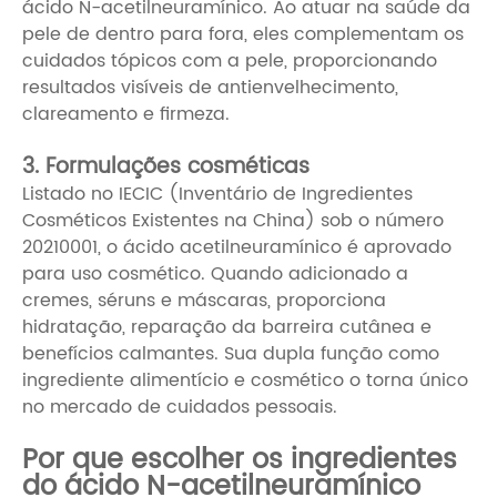
ácido N-acetilneuramínico. Ao atuar na saúde da
pele de dentro para fora, eles complementam os
cuidados tópicos com a pele, proporcionando
resultados visíveis de antienvelhecimento,
clareamento e firmeza.
3. Formulações cosméticas
Listado no IECIC (Inventário de Ingredientes
Cosméticos Existentes na China) sob o número
20210001, o ácido acetilneuramínico é aprovado
para uso cosmético. Quando adicionado a
cremes, séruns e máscaras, proporciona
hidratação, reparação da barreira cutânea e
benefícios calmantes. Sua dupla função como
ingrediente alimentício e cosmético o torna único
no mercado de cuidados pessoais.
Por que escolher os ingredientes
do ácido N-acetilneuramínico