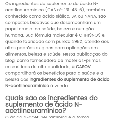
Os ingredientes do suplemento de ácido N-
acetilneuramínico (CAS nº: 131-48-6), também
conhecido como ácido siálico, SA ou NANA, são
compostos bioativos que desempenham um
papel crucial na saúde, beleza e nutrição
humana. Sua fórmula molecular é C11H19NO9 e,
quando fabricado com pureza ≥98%, atende aos
altos padrões exigidos para aplicações em
alimentos, beleza e saúde. Nesta publicação do
blog, como fornecedora de matérias-primas
cosméticas de alta qualidade,
a CASOV
compartilhará os benefícios para a saúde e a
beleza dos
ingredientes do suplemento de ácido
N-acetilneuramínico
à venda.
Quais são os ingredientes do
suplemento de ácido N-
acetilneuramínico?
O ácido N-acetilneuramínico é a forma