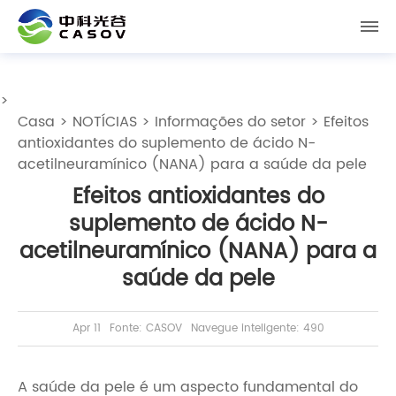
>
Casa
>
NOTÍCIAS
>
Informações do setor
> Efeitos
antioxidantes do suplemento de ácido N-
acetilneuramínico (NANA) para a saúde da pele
Efeitos antioxidantes do
suplemento de ácido N-
acetilneuramínico (NANA) para a
saúde da pele
Apr 11
Fonte: CASOV
Navegue inteligente: 490
A saúde da pele é um aspecto fundamental do