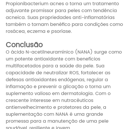
Propionibacterium acnes o torna um tratamento
adjuvante promissor para peles com tendência
acneica. Suas propriedades anti-inflamatórias
também o tornam benéfico para condições como
rosácea, eczema e psoríase.
Conclusão
O ácido N-acetilneuramínico (NANA) surge como
um potente antioxidante com benefícios
multifacetados para a saúde da pele. Sua
capacidade de neutralizar ROS, fortalecer as
defesas antioxidantes endógenas, regular a
inflamação e prevenir a glicação o torna um
suplemento valioso em dermatologia. Com o
crescente interesse em nutracêuticos
antienvelhecimento e protetores da pele, a
suplementação com NANA é uma grande
promessa para a manutenção de uma pele
saudável, resiliente e jovem.