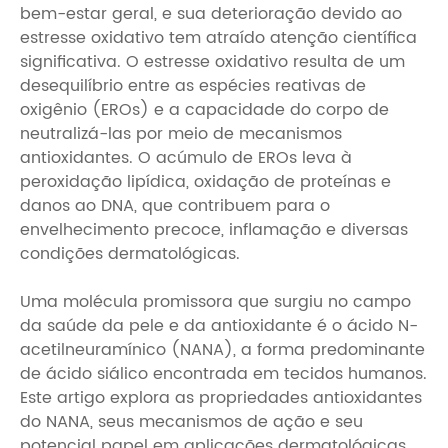
bem-estar geral, e sua deterioração devido ao
estresse oxidativo tem atraído atenção científica
significativa. O estresse oxidativo resulta de um
desequilíbrio entre as espécies reativas de
oxigênio (EROs) e a capacidade do corpo de
neutralizá-las por meio de mecanismos
antioxidantes. O acúmulo de EROs leva à
peroxidação lipídica, oxidação de proteínas e
danos ao DNA, que contribuem para o
envelhecimento precoce, inflamação e diversas
condições dermatológicas.
Uma molécula promissora que surgiu no campo
da saúde da pele e da antioxidante é o ácido N-
acetilneuramínico (NANA), a forma predominante
de ácido siálico encontrada em tecidos humanos.
Este artigo explora as propriedades antioxidantes
do NANA, seus mecanismos de ação e seu
potencial papel em aplicações dermatológicas.