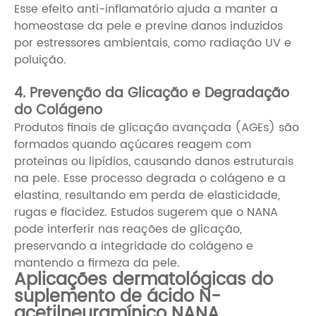
Esse efeito anti-inflamatório ajuda a manter a
homeostase da pele e previne danos induzidos
por estressores ambientais, como radiação UV e
poluição.
4. Prevenção da Glicação e Degradação
do Colágeno
Produtos finais de glicação avançada (AGEs) são
formados quando açúcares reagem com
proteínas ou lipídios, causando danos estruturais
na pele. Esse processo degrada o colágeno e a
elastina, resultando em perda de elasticidade,
rugas e flacidez. Estudos sugerem que o NANA
pode interferir nas reações de glicação,
preservando a integridade do colágeno e
mantendo a firmeza da pele.
Aplicações dermatológicas do
suplemento de ácido N-
acetilneuramínico NANA