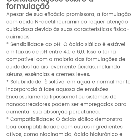
formulação
Apesar de sua eficácia promissora, a formulação
com ácido N-acetilneuramínico requer atenção
cuidadosa devido às suas características físico-
químicas:
* Sensibilidade ao pH: O ácido siálico é estável
em faixas de pH entre 4,0 e 6,0. Isso o torna
compatível com a maioria das formulações de
cuidados faciais levemente ácidas, incluindo
séruns, essências e cremes leves.
* Solubilidade: É solúvel em água e normalmente
incorporado à fase aquosa de emulsões.
Encapsulamento lipossomal ou sistemas de
nanocarreadores podem ser empregados para
aumentar sua absorção percutânea.
* Compatibilidade: O ácido siálico demonstra
boa compatibilidade com outros ingredientes
ativos, como niacinamida, ácido hialurônico e