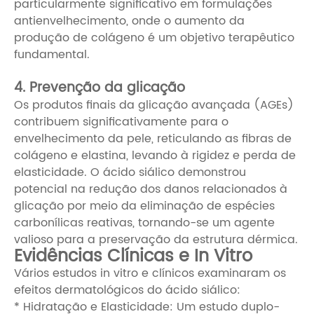
particularmente significativo em formulações
antienvelhecimento, onde o aumento da
produção de colágeno é um objetivo terapêutico
fundamental.
4. Prevenção da glicação
Os produtos finais da glicação avançada (AGEs)
contribuem significativamente para o
envelhecimento da pele, reticulando as fibras de
colágeno e elastina, levando à rigidez e perda de
elasticidade. O ácido siálico demonstrou
potencial na redução dos danos relacionados à
glicação por meio da eliminação de espécies
carbonílicas reativas, tornando-se um agente
valioso para a preservação da estrutura dérmica.
Evidências Clínicas e In Vitro
Vários estudos in vitro e clínicos examinaram os
efeitos dermatológicos do ácido siálico:
* Hidratação e Elasticidade: Um estudo duplo-