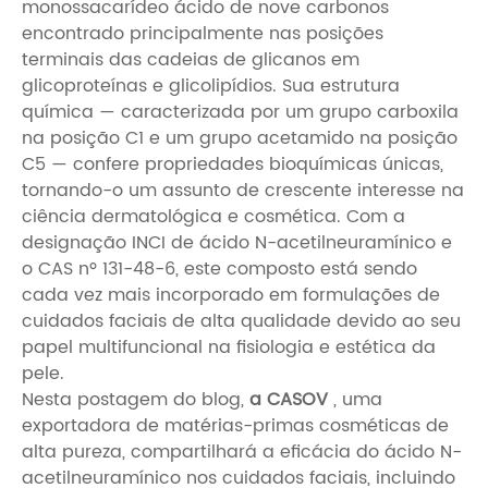
monossacarídeo ácido de nove carbonos
encontrado principalmente nas posições
terminais das cadeias de glicanos em
glicoproteínas e glicolipídios. Sua estrutura
química — caracterizada por um grupo carboxila
na posição C1 e um grupo acetamido na posição
C5 — confere propriedades bioquímicas únicas,
tornando-o um assunto de crescente interesse na
ciência dermatológica e cosmética. Com a
designação INCI de ácido N-acetilneuramínico e
o CAS nº 131-48-6, este composto está sendo
cada vez mais incorporado em formulações de
cuidados faciais de alta qualidade devido ao seu
papel multifuncional na fisiologia e estética da
pele.
Nesta postagem do blog,
a CASOV
, uma
exportadora de matérias-primas cosméticas de
alta pureza, compartilhará a eficácia do ácido N-
acetilneuramínico nos cuidados faciais, incluindo