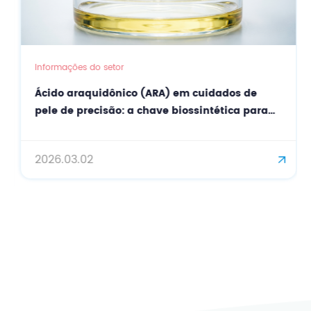
Informações do setor
Ácido araquidônico (ARA) em cuidados de
pele de precisão: a chave biossintética para
uma barreira cutânea fortalecida.
2026.03.02