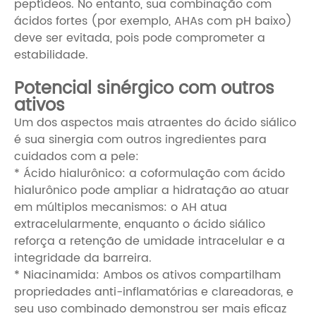
peptídeos. No entanto, sua combinação com
ácidos fortes (por exemplo, AHAs com pH baixo)
deve ser evitada, pois pode comprometer a
estabilidade.
Potencial sinérgico com outros
ativos
Um dos aspectos mais atraentes do ácido siálico
é sua sinergia com outros ingredientes para
cuidados com a pele:
* Ácido hialurônico: a coformulação com ácido
hialurônico pode ampliar a hidratação ao atuar
em múltiplos mecanismos: o AH atua
extracelularmente, enquanto o ácido siálico
reforça a retenção de umidade intracelular e a
integridade da barreira.
* Niacinamida: Ambos os ativos compartilham
propriedades anti-inflamatórias e clareadoras, e
seu uso combinado demonstrou ser mais eficaz