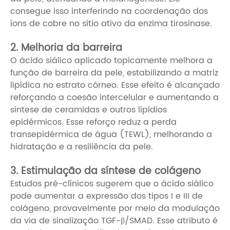
consegue isso interferindo na coordenação dos
íons de cobre no sítio ativo da enzima tirosinase.
2. Melhoria da barreira
O ácido siálico aplicado topicamente melhora a
função de barreira da pele, estabilizando a matriz
lipídica no estrato córneo. Esse efeito é alcançado
reforçando a coesão intercelular e aumentando a
síntese de ceramidas e outros lipídios
epidérmicos. Esse reforço reduz a perda
transepidérmica de água (TEWL), melhorando a
hidratação e a resiliência da pele.
3. Estimulação da síntese de colágeno
Estudos pré-clínicos sugerem que o ácido siálico
pode aumentar a expressão dos tipos I e III de
colágeno, provavelmente por meio da modulação
da via de sinalização TGF-β/SMAD. Esse atributo é