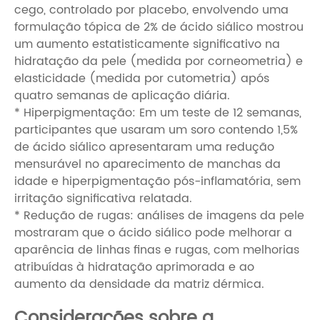
cego, controlado por placebo, envolvendo uma
formulação tópica de 2% de ácido siálico mostrou
um aumento estatisticamente significativo na
hidratação da pele (medida por corneometria) e
elasticidade (medida por cutometria) após
quatro semanas de aplicação diária.
* Hiperpigmentação: Em um teste de 12 semanas,
participantes que usaram um soro contendo 1,5%
de ácido siálico apresentaram uma redução
mensurável no aparecimento de manchas da
idade e hiperpigmentação pós-inflamatória, sem
irritação significativa relatada.
* Redução de rugas: análises de imagens da pele
mostraram que o ácido siálico pode melhorar a
aparência de linhas finas e rugas, com melhorias
atribuídas à hidratação aprimorada e ao
aumento da densidade da matriz dérmica.
Considerações sobre a