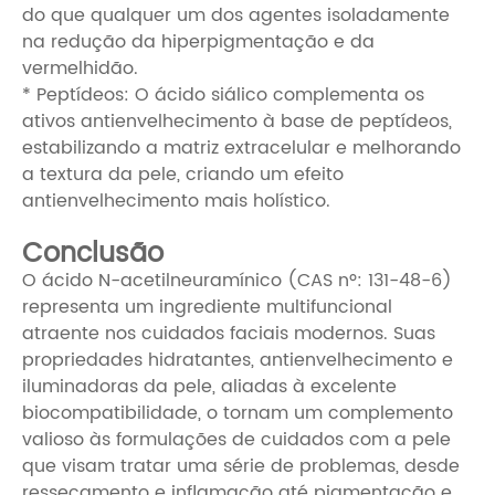
do que qualquer um dos agentes isoladamente
na redução da hiperpigmentação e da
vermelhidão.
* Peptídeos: O ácido siálico complementa os
ativos antienvelhecimento à base de peptídeos,
estabilizando a matriz extracelular e melhorando
a textura da pele, criando um efeito
antienvelhecimento mais holístico.
Conclusão
O ácido N-acetilneuramínico (CAS nº: 131-48-6)
representa um ingrediente multifuncional
atraente nos cuidados faciais modernos. Suas
propriedades hidratantes, antienvelhecimento e
iluminadoras da pele, aliadas à excelente
biocompatibilidade, o tornam um complemento
valioso às formulações de cuidados com a pele
que visam tratar uma série de problemas, desde
ressecamento e inflamação até pigmentação e