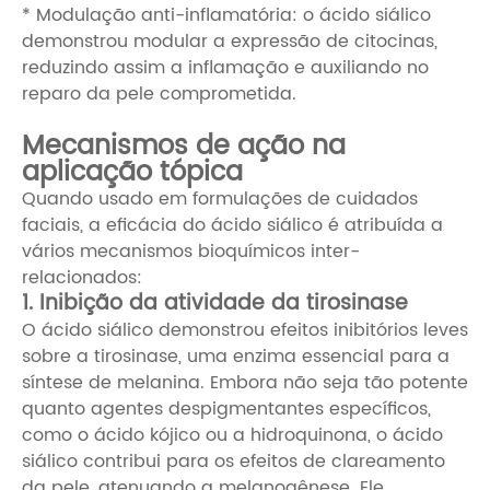
* Modulação anti-inflamatória: o ácido siálico
demonstrou modular a expressão de citocinas,
reduzindo assim a inflamação e auxiliando no
reparo da pele comprometida.
Mecanismos de ação na
aplicação tópica
Quando usado em formulações de cuidados
faciais, a eficácia do ácido siálico é atribuída a
vários mecanismos bioquímicos inter-
relacionados:
1. Inibição da atividade da tirosinase
O ácido siálico demonstrou efeitos inibitórios leves
sobre a tirosinase, uma enzima essencial para a
síntese de melanina. Embora não seja tão potente
quanto agentes despigmentantes específicos,
como o ácido kójico ou a hidroquinona, o ácido
siálico contribui para os efeitos de clareamento
da pele, atenuando a melanogênese. Ele