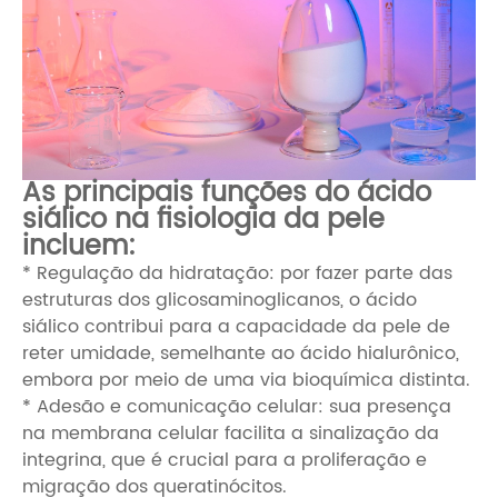
As principais funções do ácido
siálico na fisiologia da pele
incluem:
* Regulação da hidratação: por fazer parte das
estruturas dos glicosaminoglicanos, o ácido
siálico contribui para a capacidade da pele de
reter umidade, semelhante ao ácido hialurônico,
embora por meio de uma via bioquímica distinta.
* Adesão e comunicação celular: sua presença
na membrana celular facilita a sinalização da
integrina, que é crucial para a proliferação e
migração dos queratinócitos.