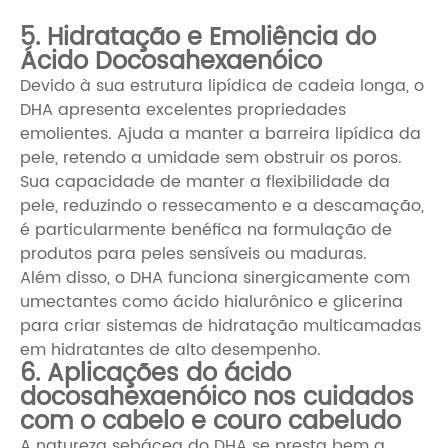
5. Hidratação e Emoliência do
Ácido Docosahexaenóico
Devido à sua estrutura lipídica de cadeia longa, o
DHA apresenta excelentes propriedades
emolientes. Ajuda a manter a barreira lipídica da
pele, retendo a umidade sem obstruir os poros.
Sua capacidade de manter a flexibilidade da
pele, reduzindo o ressecamento e a descamação,
é particularmente benéfica na formulação de
produtos para peles sensíveis ou maduras.
Além disso, o DHA funciona sinergicamente com
umectantes como ácido hialurônico e glicerina
para criar sistemas de hidratação multicamadas
em hidratantes de alto desempenho.
6. Aplicações do ácido
docosahexaenóico nos cuidados
com o cabelo e couro cabeludo
A natureza sebácea do DHA se presta bem a