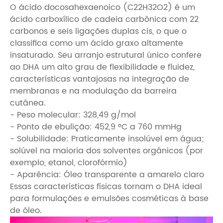
O ácido docosahexaenoico (C22H32O2) é um
ácido carboxílico de cadeia carbônica com 22
carbonos e seis ligações duplas cis, o que o
classifica como um ácido graxo altamente
insaturado. Seu arranjo estrutural único confere
ao DHA um alto grau de flexibilidade e fluidez,
características vantajosas na integração de
membranas e na modulação da barreira
cutânea.
- Peso molecular: 328,49 g/mol
- Ponto de ebulição: 452,9 °C a 760 mmHg
- Solubilidade: Praticamente insolúvel em água;
solúvel na maioria dos solventes orgânicos (por
exemplo, etanol, clorofórmio)
- Aparência: Óleo transparente a amarelo claro
Essas características físicas tornam o DHA ideal
para formulações e emulsões cosméticas à base
de óleo.