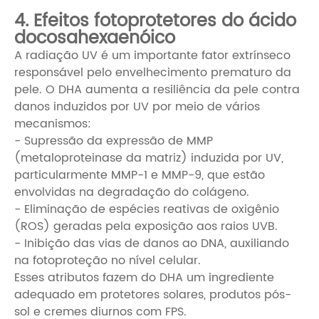
4. Efeitos fotoprotetores do ácido
docosahexaenóico
A radiação UV é um importante fator extrínseco
responsável pelo envelhecimento prematuro da
pele. O DHA aumenta a resiliência da pele contra
danos induzidos por UV por meio de vários
mecanismos:
- Supressão da expressão de MMP
(metaloproteinase da matriz) induzida por UV,
particularmente MMP-1 e MMP-9, que estão
envolvidas na degradação do colágeno.
- Eliminação de espécies reativas de oxigênio
(ROS) geradas pela exposição aos raios UVB.
- Inibição das vias de danos ao DNA, auxiliando
na fotoproteção no nível celular.
Esses atributos fazem do DHA um ingrediente
adequado em protetores solares, produtos pós-
sol e cremes diurnos com FPS.