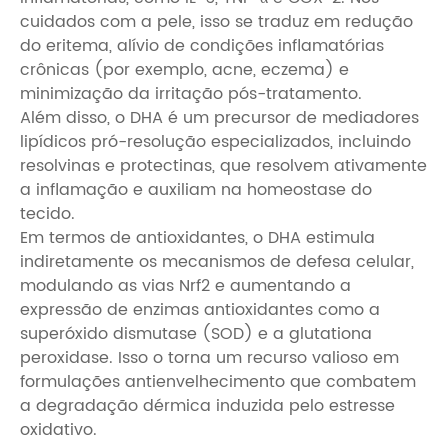
cuidados com a pele, isso se traduz em redução
do eritema, alívio de condições inflamatórias
crônicas (por exemplo, acne, eczema) e
minimização da irritação pós-tratamento.
Além disso, o DHA é um precursor de mediadores
lipídicos pró-resolução especializados, incluindo
resolvinas e protectinas, que resolvem ativamente
a inflamação e auxiliam na homeostase do
tecido.
Em termos de antioxidantes, o DHA estimula
indiretamente os mecanismos de defesa celular,
modulando as vias Nrf2 e aumentando a
expressão de enzimas antioxidantes como a
superóxido dismutase (SOD) e a glutationa
peroxidase. Isso o torna um recurso valioso em
formulações antienvelhecimento que combatem
a degradação dérmica induzida pelo estresse
oxidativo.