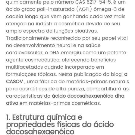
quimicamente pelo número CAS 6217-54-5, é um
ácido graxo poli-insaturado (AGPI) ômega-3 de
cadeia longa que vem ganhando cada vez mais
atenção na indústria cosmética devido ao seu
amplo espectro de funções bioativas.
Tradicionalmente reconhecido por seu papel vital
no desenvolvimento neural e na saúde
cardiovascular, o DHA emergiu como um potente
agente cosmecêutico, oferecendo benefícios
multifacetados quando incorporado em
formulações tópicas. Nesta publicação do blog,
a
CASOV
, uma fábrica de matérias-primas naturais
para cosméticos de alta pureza, compartilhará as
características do
ácido docosahexaenóico dha
ativo
em matérias-primas cosméticas.
1. Estrutura química e
propriedades físicas do ácido
docosahexaenóico