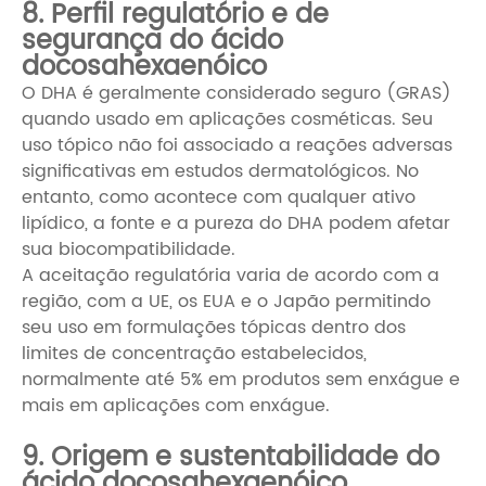
8. Perfil regulatório e de
segurança do ácido
docosahexaenóico
O DHA é geralmente considerado seguro (GRAS)
quando usado em aplicações cosméticas. Seu
uso tópico não foi associado a reações adversas
significativas em estudos dermatológicos. No
entanto, como acontece com qualquer ativo
lipídico, a fonte e a pureza do DHA podem afetar
sua biocompatibilidade.
A aceitação regulatória varia de acordo com a
região, com a UE, os EUA e o Japão permitindo
seu uso em formulações tópicas dentro dos
limites de concentração estabelecidos,
normalmente até 5% em produtos sem enxágue e
mais em aplicações com enxágue.
9. Origem e sustentabilidade do
ácido docosahexaenóico