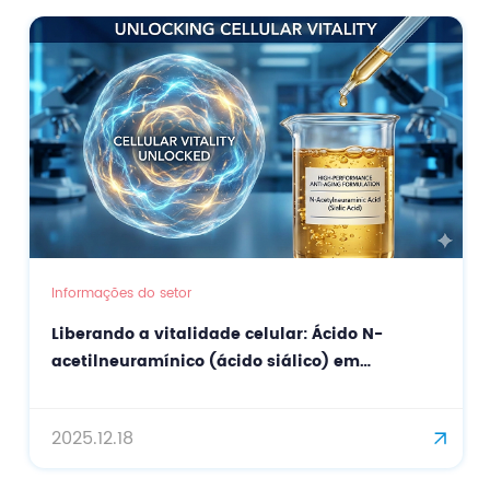
Informações do setor
Liberando a vitalidade celular: Ácido N-
acetilneuramínico (ácido siálico) em
formulações antienvelhecimento de alto
desempenho.
2025.12.18