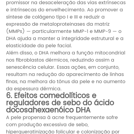
promissor na desaceleração das vias extrínsecas
e intrínsecas do envelhecimento. Ao promover a
síntese de colágeno tipo I e III e reduzir a
expressão de metaloproteinases da matriz
(MMPs) — particularmente MMP-1 e MMP-9 — o
DHA ajuda a manter a integridade estrutural e a
elasticidade da pele facial.
Além disso, o DHA melhora a função mitocondrial
nos fibroblastos dérmicos, reduzindo assim a
senescência celular. Essas ações, em conjunto,
resultam na redução do aparecimento de linhas
finas, na melhora do tônus ​​da pele e no aumento
da espessura dérmica.
6. Efeitos comedolíticos e
reguladores de sebo do ácido
docosahexaenóico DHA
A pele propensa à acne frequentemente sofre
com produção excessiva de sebo,
hiperqueratinização folicular e colonização por