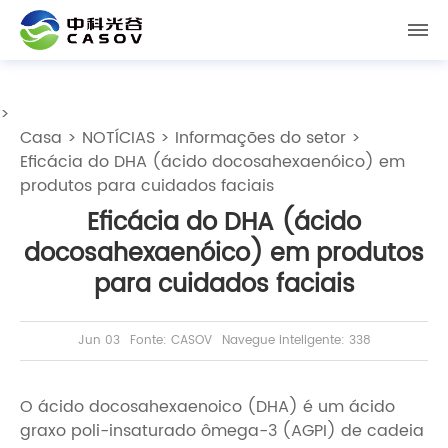
>
Casa
>
NOTÍCIAS
>
Informações do setor
>
Eficácia do DHA (ácido docosahexaenóico) em
produtos para cuidados faciais
Eficácia do DHA (ácido
docosahexaenóico) em produtos
para cuidados faciais
Jun 03
Fonte: CASOV
Navegue inteligente: 338
O ácido docosahexaenoico (DHA) é um ácido
graxo poli-insaturado ômega-3 (AGPI) de cadeia