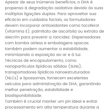
Apesar de seus inúmeros benefícios, o DHA é
propenso à degradação oxidativa devido às suas
múltiplas ligações duplas. Para aproveitar sua
eficácia em cuidados faciais, os formuladores
devem incorporar antioxidantes como tocoferol
(vitamina E), palmitato de ascorbila ou extrato de
alecrim para prevenir a rancidez. Dispensadores
com bomba airless e embalagens opacas
também podem aumentar a estabilidade,
minimizando a exposição ao ar e à luz.
Técnicas de encapsulamento, como
nanopartículas lipídicas sólidas (SLNs),
transportadores lipídicos nanoestruturados
(NLCs) e lipossomas, fornecem excelentes
veículos para administração de DHA, garantindo
melhor penetração, estabilidade e
biodisponibilidade.
Também é crucial manter um pH ideal e evitar
processamento em alta temperatura durante a