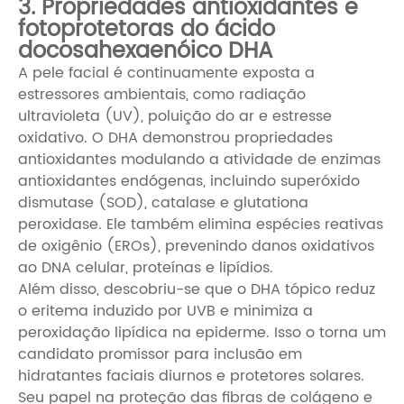
3. Propriedades antioxidantes e
fotoprotetoras do ácido
docosahexaenóico DHA
A pele facial é continuamente exposta a
estressores ambientais, como radiação
ultravioleta (UV), poluição do ar e estresse
oxidativo. O DHA demonstrou propriedades
antioxidantes modulando a atividade de enzimas
antioxidantes endógenas, incluindo superóxido
dismutase (SOD), catalase e glutationa
peroxidase. Ele também elimina espécies reativas
de oxigênio (EROs), prevenindo danos oxidativos
ao DNA celular, proteínas e lipídios.
Além disso, descobriu-se que o DHA tópico reduz
o eritema induzido por UVB e minimiza a
peroxidação lipídica na epiderme. Isso o torna um
candidato promissor para inclusão em
hidratantes faciais diurnos e protetores solares.
Seu papel na proteção das fibras de colágeno e