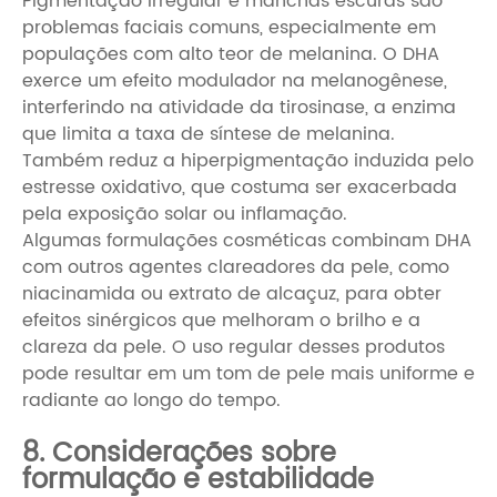
Pigmentação irregular e manchas escuras são
problemas faciais comuns, especialmente em
populações com alto teor de melanina. O DHA
exerce um efeito modulador na melanogênese,
interferindo na atividade da tirosinase, a enzima
que limita a taxa de síntese de melanina.
Também reduz a hiperpigmentação induzida pelo
estresse oxidativo, que costuma ser exacerbada
pela exposição solar ou inflamação.
Algumas formulações cosméticas combinam DHA
com outros agentes clareadores da pele, como
niacinamida ou extrato de alcaçuz, para obter
efeitos sinérgicos que melhoram o brilho e a
clareza da pele. O uso regular desses produtos
pode resultar em um tom de pele mais uniforme e
radiante ao longo do tempo.
8. Considerações sobre
formulação e estabilidade