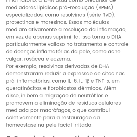
inflamatório. O DHA atua como precursor de
mediadores lipídicos pró-resolução (SPMs)
especializados, como resolvinas (série RvD),
protectinas e maresinas. Essas moléculas
mediam ativamente a resolução da inflamação,
em vez de apenas suprimi-la. Isso torna o DHA
particularmente valioso no tratamento e controle
de doenças inflamatórias da pele, como acne
vulgar, rosácea e eczema.
Por exemplo, resolvinas derivadas de DHA
demonstraram reduzir a expressão de citocinas
pró-inflamatórias, como IL-6, IL-1β e TNF-α, em
queratinócitos e fibroblastos dérmicos. Além
disso, inibem a migração de neutrófilos e
promovem a eliminação de resíduos celulares
mediada por macrófagos, o que contribui
coletivamente para a restauração da
homeostase na pele facial irritada.