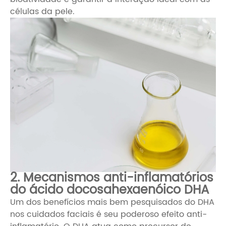
células da pele.
2. Mecanismos anti-inflamatórios
do ácido docosahexaenóico DHA
Um dos benefícios mais bem pesquisados ​​do DHA
nos cuidados faciais é seu poderoso efeito anti-