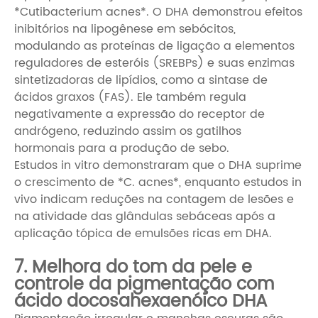
*Cutibacterium acnes*. O DHA demonstrou efeitos
inibitórios na lipogênese em sebócitos,
modulando as proteínas de ligação a elementos
reguladores de esteróis (SREBPs) e suas enzimas
sintetizadoras de lipídios, como a sintase de
ácidos graxos (FAS). Ele também regula
negativamente a expressão do receptor de
andrógeno, reduzindo assim os gatilhos
hormonais para a produção de sebo.
Estudos in vitro demonstraram que o DHA suprime
o crescimento de *C. acnes*, enquanto estudos in
vivo indicam reduções na contagem de lesões e
na atividade das glândulas sebáceas após a
aplicação tópica de emulsões ricas em DHA.
7. Melhora do tom da pele e
controle da pigmentação com
ácido docosahexaenóico DHA