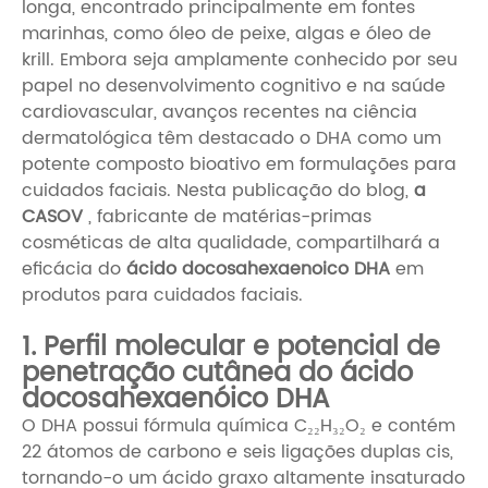
longa, encontrado principalmente em fontes
marinhas, como óleo de peixe, algas e óleo de
krill. Embora seja amplamente conhecido por seu
papel no desenvolvimento cognitivo e na saúde
cardiovascular, avanços recentes na ciência
dermatológica têm destacado o DHA como um
potente composto bioativo em formulações para
cuidados faciais. Nesta publicação do blog,
a
CASOV
, fabricante de matérias-primas
cosméticas de alta qualidade, compartilhará a
eficácia do
ácido docosahexaenoico DHA
em
produtos para cuidados faciais.
1. Perfil molecular e potencial de
penetração cutânea do ácido
docosahexaenóico DHA
O DHA possui fórmula química C₂₂H₃₂O₂ e contém
22 átomos de carbono e seis ligações duplas cis,
tornando-o um ácido graxo altamente insaturado