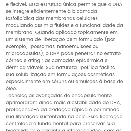
e flexível. Essa estrutura única permite que o DHA
se integre eficientemente à bicamada
fosfolipídica das membranas celulares,
modulando assim a fluidez e a funcionalidade da
membrana. Quando aplicado topicamente em
um sistema de liberação bem formulado (por
exemplo, lipossomas, nanoemulsões ou
microcápsulas), o DHA pode penetrar no estrato
córneo e atingir as camadas epidérmica e
dérmica viáveis. Sua natureza lipofílica facilita
sua solubilização em formulações cosméticas,
especialmente em séruns ou emulsões à base de
óleo.
Tecnologias avançadas de encapsulamento
aprimoraram ainda mais a estabilidade do DHA,
protegendo-o da oxidação rápida e permitindo
sua liberação sustentada na pele. Essa liberação
controlada é fundamental para preservar sua
bioatividade e garantir a interação ideal com as