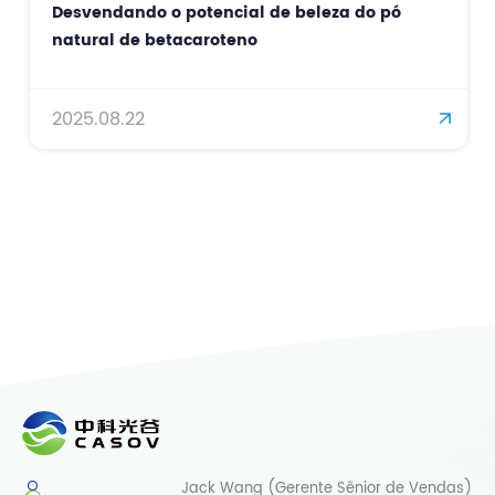
do pó
suplementos alimentares com certificado
boa reputação - DHA
2025.10.30
Jack Wang (Gerente Sênior de Vendas)