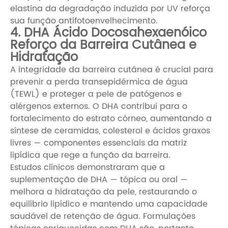
elastina da degradação induzida por UV reforça
sua função antifotoenvelhecimento.
4. DHA Ácido Docosahexaenóico
Reforço da Barreira Cutânea e
Hidratação
A integridade da barreira cutânea é crucial para
prevenir a perda transepidérmica de água
(TEWL) e proteger a pele de patógenos e
alérgenos externos. O DHA contribui para o
fortalecimento do estrato córneo, aumentando a
síntese de ceramidas, colesterol e ácidos graxos
livres — componentes essenciais da matriz
lipídica que rege a função da barreira.
Estudos clínicos demonstraram que a
suplementação de DHA — tópica ou oral —
melhora a hidratação da pele, restaurando o
equilíbrio lipídico e mantendo uma capacidade
saudável de retenção de água. Formulações