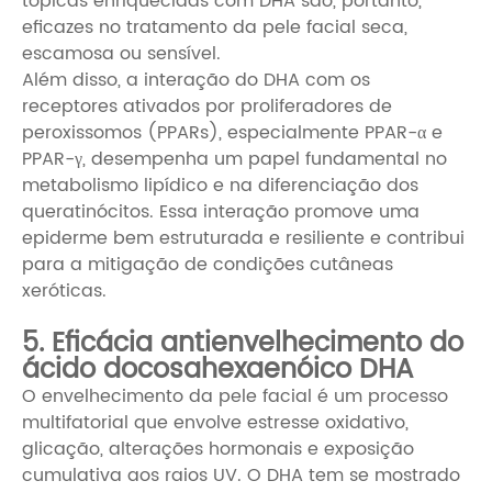
tópicas enriquecidas com DHA são, portanto,
eficazes no tratamento da pele facial seca,
escamosa ou sensível.
Além disso, a interação do DHA com os
receptores ativados por proliferadores de
peroxissomos (PPARs), especialmente PPAR-α e
PPAR-γ, desempenha um papel fundamental no
metabolismo lipídico e na diferenciação dos
queratinócitos. Essa interação promove uma
epiderme bem estruturada e resiliente e contribui
para a mitigação de condições cutâneas
xeróticas.
5. Eficácia antienvelhecimento do
ácido docosahexaenóico DHA
O envelhecimento da pele facial é um processo
multifatorial que envolve estresse oxidativo,
glicação, alterações hormonais e exposição
cumulativa aos raios UV. O DHA tem se mostrado