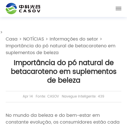
>
Casa
>
NOTÍCIAS
>
Informações do setor
>
Importância do pó natural de betacaroteno em
suplementos de beleza
Importância do pó natural de
betacaroteno em suplementos
de beleza
Apr 14
Fonte: CASOV
Navegue inteligente: 439
No mundo da beleza e do bem-estar em
constante evolução, os consumidores estão cada