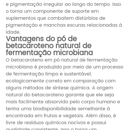
e pigmentação irregular ao longo do tempo. Isso
o torna um componente de suporte em
suplementos que combatem distúrbios de
pigmentação e manchas escuras relacionadas à
idade.
Vantagens do pó de
betacaroteno natural de
fermentação microbiana
O betacaroteno em pó natural de fermentação
microbiana é produzido por meio de um processo
de fermentação limpo e sustentável,
ecologicamente correto em comparação com
alguns métodos de síntese química. A origem
natural do betacaroteno garante que ele seja
mais facilmente absorvido pelo corpo humano e
tenha uma biodisponibilidade semelhante à
encontrada em frutas e vegetais. Além disso, é
livre de resíduos químicos nocivos e possui
qualidade consistente. Isso o torna um