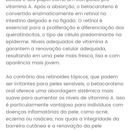
vitamina A. Após a absorção, o betacaroteno é
convertido enzimaticamente em retinol no
intestino delgado e no fígado. O retinol é
essencial para a proliferação e diferenciação dos
queratinócitos, o tipo de célula predominante na
epiderme. Níveis adequados de vitamina A
garantem a renovação celular adequada,
resultando em uma pele mais fresca, lisa e com
aparência mais jovem.
Ao contrário dos retinoides tópicos, que podem
ser irritantes para peles sensíveis, o betacaroteno
oral oferece uma abordagem sistêmica mais
suave para aumentar os níveis de vitamina A. Isso
é particularmente vantajoso para indivíduos com
doenças inflamatórias da pele, como acne,
eczema ou rosácea, nas quais a integridade da
barreira cutânea e a renovação da pele