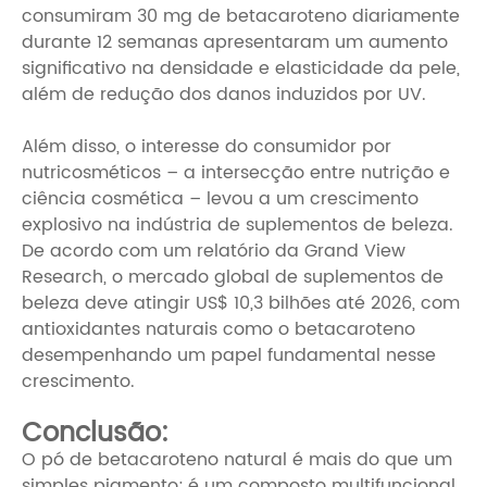
consumiram 30 mg de betacaroteno diariamente
durante 12 semanas apresentaram um aumento
significativo na densidade e elasticidade da pele,
além de redução dos danos induzidos por UV.
Além disso, o interesse do consumidor por
nutricosméticos – a intersecção entre nutrição e
ciência cosmética – levou a um crescimento
explosivo na indústria de suplementos de beleza.
De acordo com um relatório da Grand View
Research, o mercado global de suplementos de
beleza deve atingir US$ 10,3 bilhões até 2026, com
antioxidantes naturais como o betacaroteno
desempenhando um papel fundamental nesse
crescimento.
Conclusão:
O pó de betacaroteno natural é mais do que um
simples pigmento; é um composto multifuncional