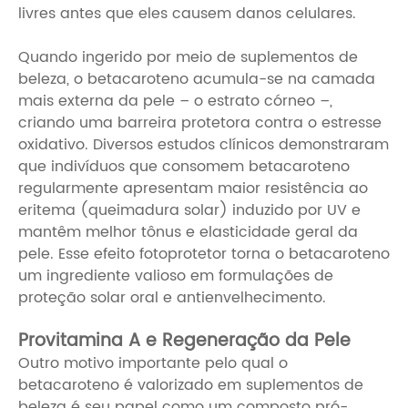
livres antes que eles causem danos celulares.
Quando ingerido por meio de suplementos de
beleza, o betacaroteno acumula-se na camada
mais externa da pele – o estrato córneo –,
criando uma barreira protetora contra o estresse
oxidativo. Diversos estudos clínicos demonstraram
que indivíduos que consomem betacaroteno
regularmente apresentam maior resistência ao
eritema (queimadura solar) induzido por UV e
mantêm melhor tônus ​​e elasticidade geral da
pele. Esse efeito fotoprotetor torna o betacaroteno
um ingrediente valioso em formulações de
proteção solar oral e antienvelhecimento.
Provitamina A e Regeneração da Pele
Outro motivo importante pelo qual o
betacaroteno é valorizado em suplementos de
beleza é seu papel como um composto pró-