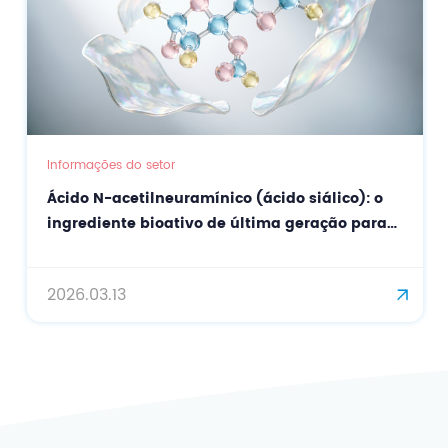
Informações do setor
Ácido N-acetilneuramínico (ácido siálico): o
ingrediente bioativo de última geração para
cuidados de pele de precisão e
antienvelhecimento.
2026.03.13