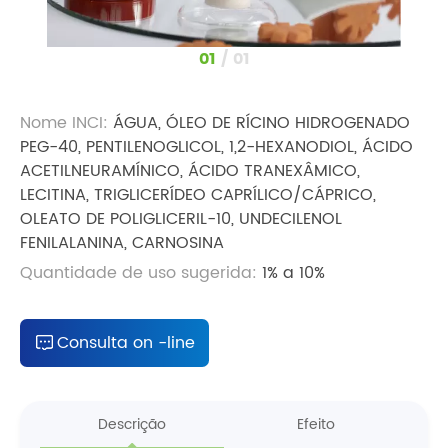
1
/
1
Nome INCI:
ÁGUA, ÓLEO DE RÍCINO HIDROGENADO
PEG-40, PENTILENOGLICOL, 1,2-HEXANODIOL, ÁCIDO
ACETILNEURAMÍNICO, ÁCIDO TRANEXÂMICO,
LECITINA, TRIGLICERÍDEO CAPRÍLICO/CÁPRICO,
OLEATO DE POLIGLICERIL-10, UNDECILENOL
FENILALANINA, CARNOSINA
Quantidade de uso sugerida:
1% a 10%
Consulta on -line
Descrição
Efeito