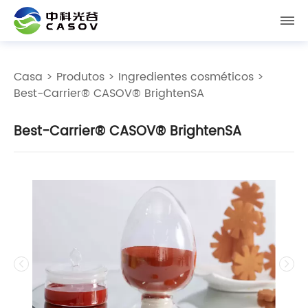
Casa
>
Produtos
>
Ingredientes cosméticos
>
Best-Carrier® CASOV® BrightenSA
Best-Carrier® CASOV® BrightenSA