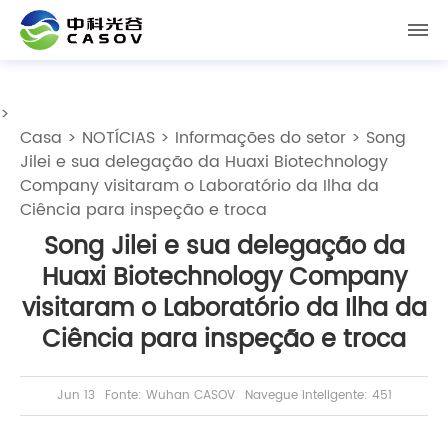
>
Casa
>
NOTÍCIAS
>
Informações do setor
> Song
Jilei e sua delegação da Huaxi Biotechnology
Company visitaram o Laboratório da Ilha da
Ciência para inspeção e troca
Song Jilei e sua delegação da
Huaxi Biotechnology Company
visitaram o Laboratório da Ilha da
Ciência para inspeção e troca
Jun 13
Fonte: Wuhan CASOV
Navegue inteligente: 451