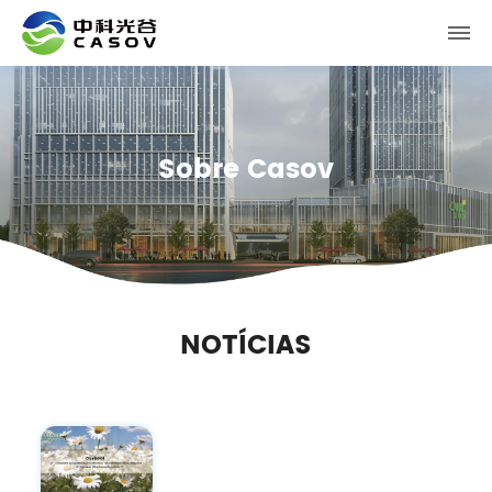
Sobre Casov
NOTÍCIAS