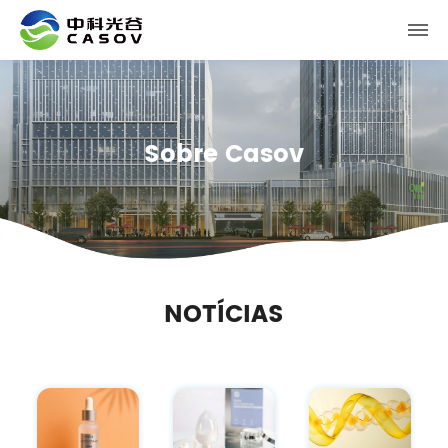
Sobre Casov
NOTÍCIAS